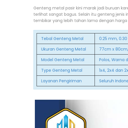
Genteng metal pasir kini marak jadi buruan ka
terlihat sangat bagus. Selain itu genteng jenis 
tembikar yang lebih tahan lama dengan harga
Tebal Genteng Metal
0.25 mm, 0.3
Ukuran Genteng Metal
77cm x 80cm,
Model Genteng Metal
Polos, Warna d
Type Genteng Metal
1x4, 2x4 dan 2
Layanan Pengiriman
Seluruh Indon