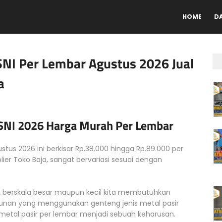
HOME
D
SNI Per Lembar Agustus 2026 Jual
a
 SNI 2026 Harga Murah Per Lembar
tus 2026 ini berkisar Rp.38.000 hingga Rp.89.000 per
pplier Toko Baja, sangat bervariasi sesuai dengan
 berskala besar maupun kecil kita membutuhkan
nan yang menggunakan genteng jenis metal pasir
tal pasir per lembar menjadi sebuah keharusan.