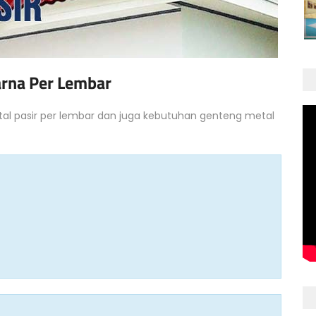
rna Per Lembar
tal pasir per lembar dan juga kebutuhan genteng metal