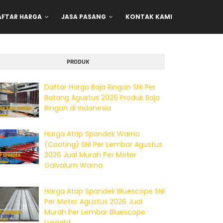
AFTAR HARGA
JASA PASANG
KONTAK KAMI
PRODUK
Daftar Harga Baja Ringan SNI Per
Batang Agustus 2026 Produk Baja
Ringan di Indonesia
Harga Atap Spandek Warna
(Coating) SNI Per Lembar Agustus
2026 Jual Murah Per Meter
Galvalum Warna
Harga Atap Spandek Bluescope SNI
Per Meter Agustus 2026 Jual
Murah Per Lembar Bluescope
Lysaght