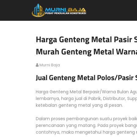
Harga Genteng Metal Pasir 
Murah Genteng Metal Warn
Murni Baja
Jual Genteng Metal Polos/Pasir
Harga Genteng Metal Berpasir/Warna Bulan Agus
lembarnya, harga jual di Pabrik, Distributor, Su
ketebalan genteng metal yang di pesan.
Dalam proses pembangunan suatu proyek baik
perencanaan yang matang. Pada proyek bangu
contohnya, maka mengetahui harga genteng me