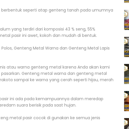
ng berbentuk seperti atap genteng tanah pada umumnya
alum yang terdiri dari komposisi 43 % seng, 55%
etal pasir ini awet, kokoh dan mudah di bentuk.
l Polos, Genteng Metal Warna dan Genteng Metal Lapis
jenis atau warna genteng metal karena Anda akan kami
 pasarkan. Genteng metal warna dan genteng metal
erakota sampai ke warna yang cerah seperti hijau, merah
 pasir ini ada pada kemampuannya dalam meredap
edam suara berisik pada saat hujan.
eng metal pasir cocok di gunakan ke semua jenis