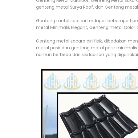
Genteng Metal Multiroof, Genteng Metal Sakura
genteng metal Surya Roof, dan Genteng metal
Genteng metal saat ini terdapat beberapa tipe
metal Minimalis Elegant, Genteng metal Color 
Genteng metal secara ciri fisik, dibedakan men
metal pasir dan genteng metal pasir minimali
namun berbeda dari sisi lapisan yang digunaka