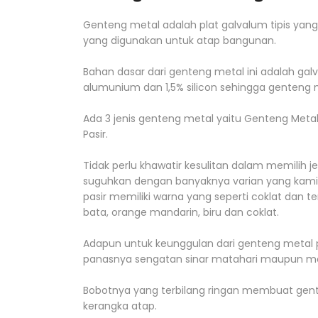
Genteng metal adalah plat galvalum tipis ya
yang digunakan untuk atap bangunan.
Bahan dasar dari genteng metal ini adalah galv
alumunium dan 1,5% silicon sehingga genteng m
Ada 3 jenis genteng metal yaitu Genteng Meta
Pasir.
Tidak perlu khawatir kesulitan dalam memilih 
suguhkan dengan banyaknya varian yang kami
pasir memiliki warna yang seperti coklat dan t
bata, orange mandarin, biru dan coklat.
Adapun untuk keunggulan dari genteng metal
panasnya sengatan sinar matahari maupun mer
Bobotnya yang terbilang ringan membuat gent
kerangka atap.