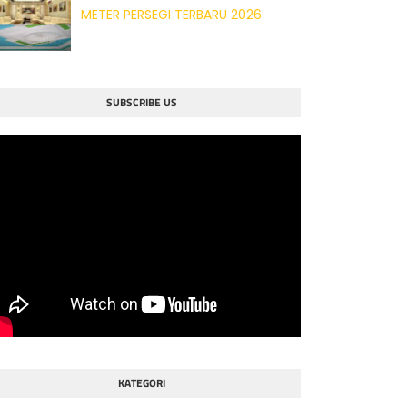
METER PERSEGI TERBARU 2026
SUBSCRIBE US
KATEGORI