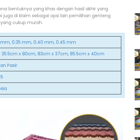
rena bentuknya yang khas dengan hasil akhir yang
ini juga di klaim sebagai opsi lain pemilihan genteng
 yang cukup murah.
0 mm, 0.35 mm, 0.40 mm, 0.45 mm
 35.5cm x 80cm, 83cm x 37cm, 85.5cm x 40cm
an Pasir
x5
esia