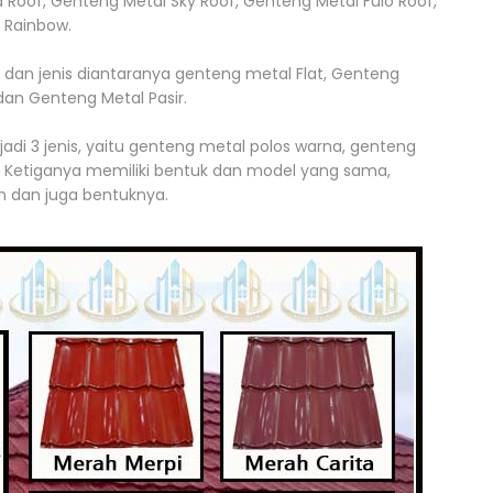
 Roof, Genteng Metal Sky Roof, Genteng Metal Fulo Roof,
 Rainbow.
 dan jenis diantaranya genteng metal Flat, Genteng
dan Genteng Metal Pasir.
jadi 3 jenis, yaitu genteng metal polos warna, genteng
s. Ketiganya memiliki bentuk dan model yang sama,
n dan juga bentuknya.