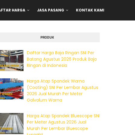
AFTAR HARGA
JASA PASANG
KONTAK KAMI
PRODUK
Daftar Harga Baja Ringan SNI Per
Batang Agustus 2026 Produk Baja
Ringan di Indonesia
Harga Atap Spandek Warna
(Coating) SNI Per Lembar Agustus
2026 Jual Murah Per Meter
Galvalum Warna
Harga Atap Spandek Bluescope SNI
Per Meter Agustus 2026 Jual
Murah Per Lembar Bluescope
Lysaght