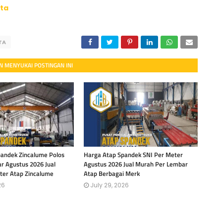
ta
TA
 MENYUKAI POSTINGAN INI
andek Zincalume Polos
Harga Atap Spandek SNI Per Meter
r Agustus 2026 Jual
Agustus 2026 Jual Murah Per Lembar
ter Atap Zincalume
Atap Berbagai Merk
26
July 29, 2026