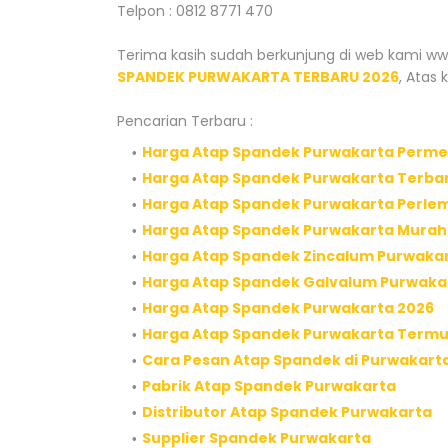
Telpon : 0812 8771 470
Terima kasih sudah berkunjung di web kami 
SPANDEK PURWAKARTA TERBARU 2026
, Atas
Pencarian Terbaru :
Harga Atap Spandek Purwakarta Perme
Harga Atap Spandek Purwakarta Terba
Harga Atap Spandek Purwakarta Perle
Harga Atap Spandek Purwakarta Murah
Harga Atap Spandek Zincalum Purwaka
Harga Atap Spandek Galvalum Purwaka
Harga Atap Spandek Purwakarta 2026
Harga Atap Spandek Purwakarta Term
Cara Pesan Atap Spandek di Purwakart
Pabrik Atap Spandek Purwakarta
Distributor Atap Spandek Purwakarta
Supplier Spandek Purwakarta