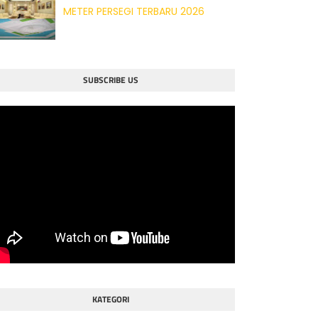
METER PERSEGI TERBARU 2026
SUBSCRIBE US
KATEGORI