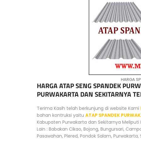
HARGA S
HARGA ATAP SENG SPANDEK PUR
PURWAKARTA DAN SEKITARNYA TE
Terima Kasih telah berkunjung di website Kami
bahan kontruksi yaitu
ATAP SPANDEK PURWA
Kabupaten Purwakarta dan Sekitarnya Meliput
Lain : Babakan Cikao, Bojong, Bungursari, Campa
Pasawahan, Plered, Pondok Salam, Purwakarta, 