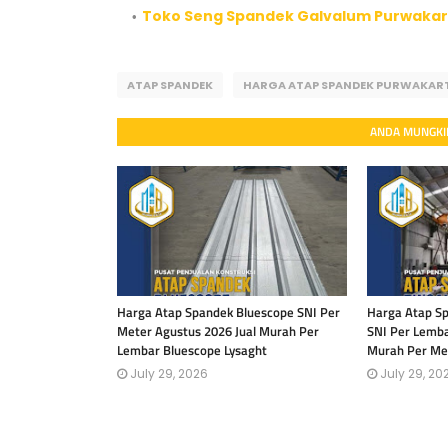
Toko Seng Spandek Galvalum Purwakar
ATAP SPANDEK
HARGA ATAP SPANDEK PURWAKAR
ANDA MUNGKIN
Harga Atap Spandek Bluescope SNI Per
Harga Atap Sp
Meter Agustus 2026 Jual Murah Per
SNI Per Lemba
Lembar Bluescope Lysaght
Murah Per Me
July 29, 2026
July 29, 20