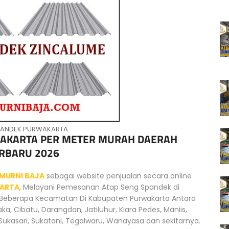
PANDEK PURWAKARTA
WAKARTA PER METER MURAH DAERAH
RBARU 2026
MURNI BAJA
sebagai website penjualan secara online
KARTA
, Melayani Pemesanan Atap Seng Spandek di
i Beberapa Kecamatan Di Kabupaten Purwakarta Antara
ka, Cibatu, Darangdan, Jatiluhur, Kiara Pedes, Maniis,
Sukasari, Sukatani, Tegalwaru, Wanayasa dan sekitarnya.