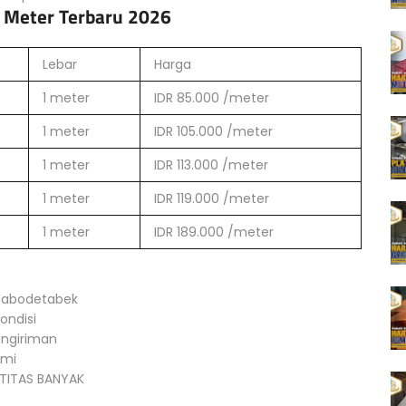
 Meter Terbaru 2026
Lebar
Harga
1 meter
IDR 85.000 /meter
1 meter
IDR 105.000 /meter
1 meter
IDR 113.000 /meter
1 meter
IDR 119.000 /meter
1 meter
IDR 189.000 /meter
 Jabodetabek
ondisi
engiriman
ami
NTITAS BANYAK