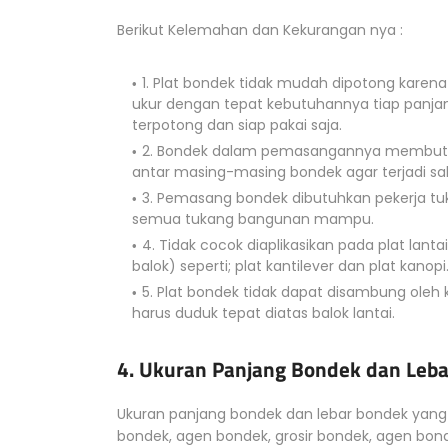
Berikut Kelemahan dan Kekurangan nya :
1. Plat bondek tidak mudah dipotong karena 
ukur dengan tepat kebutuhannya tiap panja
terpotong dan siap pakai saja.
2. Bondek dalam pemasangannya membutuhk
antar masing-masing bondek agar terjadi sali
3. Pemasang bondek dibutuhkan pekerja t
semua tukang bangunan mampu.
4. Tidak cocok diaplikasikan pada plat lanta
balok) seperti; plat kantilever dan plat kanopi
5. Plat bondek tidak dapat disambung oleh k
harus duduk tepat diatas balok lantai.
4. Ukuran Panjang Bondek dan Leba
Ukuran panjang bondek dan lebar bondek yang b
bondek, agen bondek, grosir bondek, agen bond