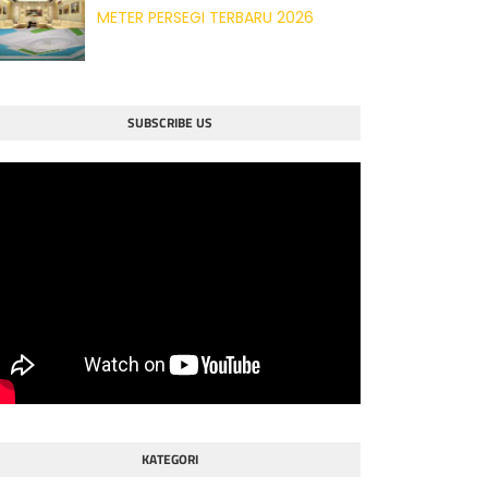
METER PERSEGI TERBARU 2026
SUBSCRIBE US
KATEGORI