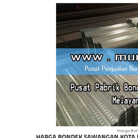
Harga Bo
HARGA BONDEK SAWANGAN KOTA D