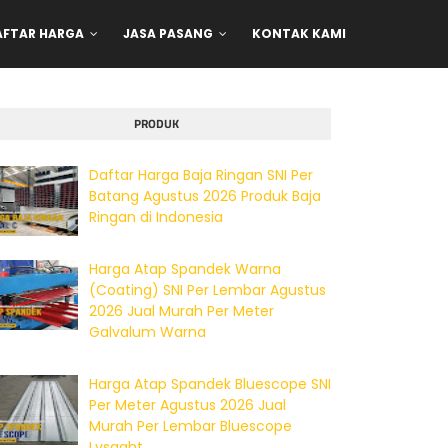
AFTAR HARGA
JASA PASANG
KONTAK KAMI
PRODUK
Daftar Harga Baja Ringan SNI Per
Batang Agustus 2026 Produk Baja
Ringan di Indonesia
Harga Atap Spandek Warna
(Coating) SNI Per Lembar Agustus
2026 Jual Murah Per Meter
Galvalum Warna
Harga Atap Spandek Bluescope SNI
Per Meter Agustus 2026 Jual
Murah Per Lembar Bluescope
Lysaght