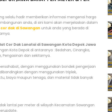
yang selalu hadir memberikan informasi mengenai harga
bangunan anda, di sini kami akan menjelaskan dalam
 cor dak di Sawangan
untuk anda yang berada di
arnya.
lat Cor Dak Lanatai di Sawangan Kota Depok Jawa
gan Kota Depok di antaranya : Bedahan, Cinangka,
, Pengasinan dan sekitarnya.
an bersahabat, dengan menggunakan bondek pengerjaan
ka dibandingkan dengan menggunakan triplek,
ktu, biaya maupun tenaga, dan material tidak banyak
 dak lantai per meter di wilayah Kecamatan Sawangan
terupdate.