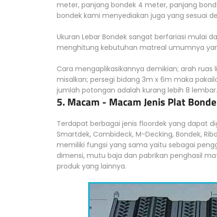
meter, panjang bondek 4 meter, panjang bond
bondek kami menyediakan juga yang sesuai 
Ukuran Lebar Bondek sangat berfariasi mulai
menghitung kebutuhan matreal umumnya yang 
Cara mengaplikasikannya demikian; arah ruas l
misalkan; persegi bidang 3m x 6m maka pakai
jumlah potongan adalah kurang lebih 8 lembar
5. Macam - Macam Jenis Plat Bonde
Terdapat berbagai jenis floordek yang dapat d
Smartdek, Combideck, M-Decking, Bondek, Ribd
memiliki fungsi yang sama yaitu sebagai pengg
dimensi, mutu baja dan pabrikan penghasil m
produk yang lainnya.