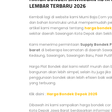
LEMBAR TERBARU 2026
Kembali lagi di website kami Murni Baja.Com 
dan bahan konstruksi untuk mempermudah pem
artikel kami mengenai tentang
harga bondek
sekitar daerah Sawangan Kota Depok dan Sekit
Kami menerima permintaan
Supply Bondek P
barat
di beberapa kecamatan di daerah Sawan
Kedaung, Sawangan, Sawangan Baru, Pasir Putih
Harga Plat Bondek dari kami relatif murah d
bangunan akan lebih simpel, selain itu juga ji
penggunaan bondek akan lebih efisien baik wa
yang terbuang.
Klik disini :
Harga Bondek Depok 2026
Dibawah ini kami sampaikan harga bondek cor
Kota Depok Jawa Barat berdasarkan informasi 