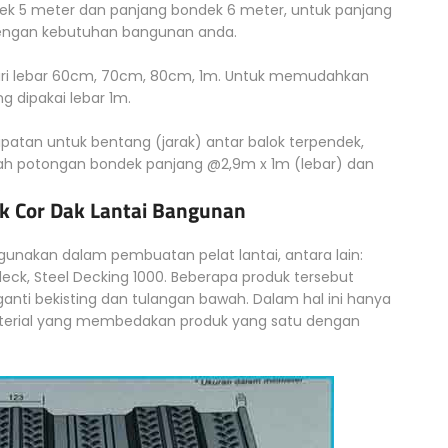
ek 5 meter dan panjang bondek 6 meter, untuk panjang
dengan kebutuhan bangunan anda.
 dari lebar 60cm, 70cm, 80cm, 1m. Untuk memudahkan
dipakai lebar 1m.
ipatan untuk bentang (jarak) antar balok terpendek,
lah potongan bondek panjang @2,9m x 1m (lebar) dan
.
k Cor Dak Lantai Bangunan
igunakan dalam pembuatan pelat lantai, antara lain:
eck, Steel Decking 1000. Beberapa produk tersebut
anti bekisting dan tulangan bawah. Dalam hal ini hanya
aterial yang membedakan produk yang satu dengan