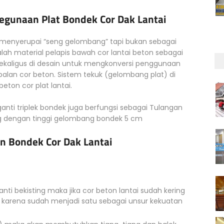
Kegunaan Plat Bondek Cor Dak Lantai
 menyerupai “seng gelombang” tapi bukan sebagai
lah material pelapis bawah cor lantai beton sebagai
a sekaligus di desain untuk mengkonversi penggunaan
alan cor beton. Sistem tekuk (gelombang plat) di
eton cor plat lantai.
anti triplek bondek juga berfungsi sebagai Tulangan
ng dengan tinggi gelombang bondek 5 cm
n Bondek Cor Dak Lantai
anti bekisting maka jika cor beton lantai sudah kering
pas karena sudah menjadi satu sebagai unsur kekuatan