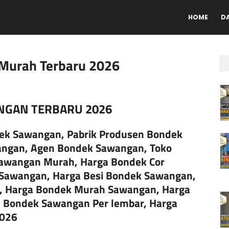
HOME
D
Murah Terbaru 2026
GAN TERBARU 2026
ek Sawangan, Pabrik Produsen Bondek
angan, Agen Bondek Sawangan, Toko
Sawangan Murah, Harga Bondek Cor
 Sawangan, Harga Besi Bondek Sawangan,
, Harga Bondek Murah Sawangan, Harga
 Bondek Sawangan Per lembar, Harga
2026