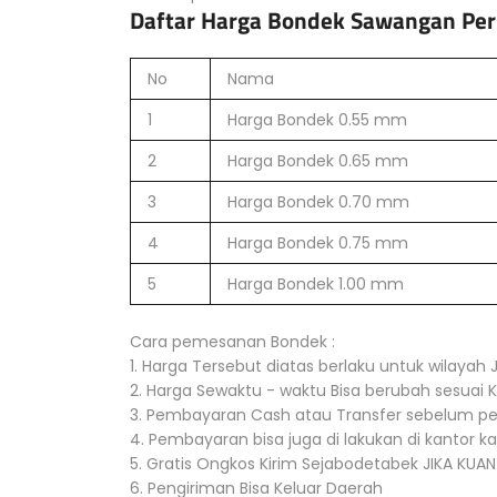
Daftar Harga Bondek Sawangan Per
No
Nama
1
Harga Bondek 0.55 mm
2
Harga Bondek 0.65 mm
3
Harga Bondek 0.70 mm
4
Harga Bondek 0.75 mm
5
Harga Bondek 1.00 mm
Cara pemesanan Bondek :
1. Harga Tersebut diatas berlaku untuk wilayah
2. Harga Sewaktu - waktu Bisa berubah sesuai K
3. Pembayaran Cash atau Transfer sebelum p
4. Pembayaran bisa juga di lakukan di kantor k
5. Gratis Ongkos Kirim Sejabodetabek JIKA KUA
6. Pengiriman Bisa Keluar Daerah