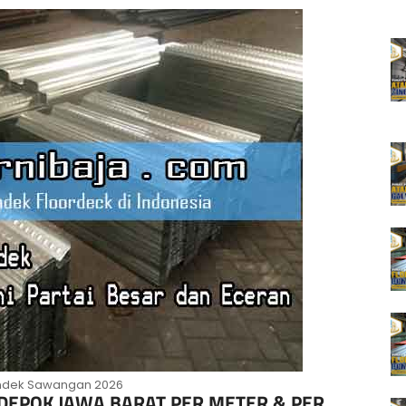
ndek Sawangan 2026
EPOK JAWA BARAT PER METER & PER