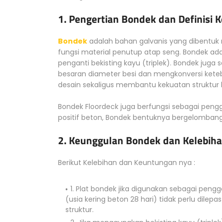
1. Pengertian Bondek dan Definisi 
Bondek
adalah bahan galvanis yang dibentuk
fungsi material penutup atap seng. Bondek ada
penganti bekisting kayu (triplek). Bondek jug
besaran diameter besi dan mengkonversi keteb
desain sekaligus membantu kekuatan struktur b
Bondek Floordeck juga berfungsi sebagai pengg
positif beton, Bondek bentuknya bergelomba
2. Keunggulan Bondek dan Kelebiha
Berikut Kelebihan dan Keuntungan nya :
1. Plat bondek jika digunakan sebagai pengg
(usia kering beton 28 hari) tidak perlu dile
struktur.