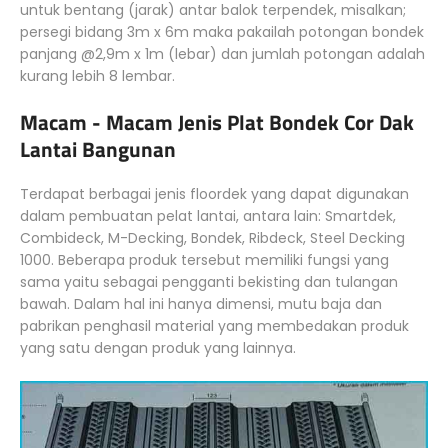
untuk bentang (jarak) antar balok terpendek, misalkan;
persegi bidang 3m x 6m maka pakailah potongan bondek
panjang @2,9m x 1m (lebar) dan jumlah potongan adalah
kurang lebih 8 lembar.
Macam - Macam Jenis Plat Bondek Cor Dak
Lantai Bangunan
Terdapat berbagai jenis floordek yang dapat digunakan
dalam pembuatan pelat lantai, antara lain: Smartdek,
Combideck, M-Decking, Bondek, Ribdeck, Steel Decking
1000. Beberapa produk tersebut memiliki fungsi yang
sama yaitu sebagai pengganti bekisting dan tulangan
bawah. Dalam hal ini hanya dimensi, mutu baja dan
pabrikan penghasil material yang membedakan produk
yang satu dengan produk yang lainnya.