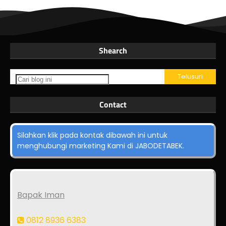
Shearch
Contact
Silahkan klik pada kontak dibawah ini untuk
menghubungi marketing Kami di JABODETABEK.
Bapak Iman
0812 8936 6383