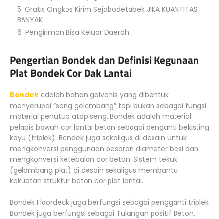
Gratis Ongkos Kirim Sejabodetabek JIKA KUANTITAS
BANYAK
Pengiriman Bisa Keluar Daerah
Pengertian Bondek dan Definisi Kegunaan
Plat Bondek Cor Dak Lantai
Bondek
adalah bahan galvanis yang dibentuk
menyerupai “seng gelombang” tapi bukan sebagai fungsi
material penutup atap seng. Bondek adalah material
pelapis bawah cor lantai beton sebagai penganti bekisting
kayu (triplek). Bondek juga sekaligus di desain untuk
mengkonversi penggunaan besaran diameter besi dan
mengkonversi ketebalan cor beton. Sistem tekuk
(gelombang plat) di desain sekaligus membantu
kekuatan struktur beton cor plat lantai.
Bondek Floordeck juga berfungsi sebagai pengganti triplek
Bondek juga berfungsi sebagai Tulangan positif Beton,