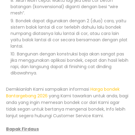
Akan lebih cepat waktu lagi jika besi cor beton
batangan (konvensional) diganti dengan besi “wire
mesh”.
Bondek dapat digunakan dengan 2 (dua) cara, yaitu
sistem balok lantai di cor terlebih dahulu lalu bondek
numpang diatasnya lalu lantai di cor, atau cara lain
yaitu balok lantai di cor secara bersamaan dengan plat
lantai.
Bangunan dengan konstruksi baja akan sangat pas
jika menggunakan aplikasi bondek, cepat dan hasil lebih
rapi, dan langsung dapat di finishing cat dinding
dibawahnya.
Demikianlah Kami sampaikan informasi
Harga bondek
Bantargebang 2026
yang Kami tawarkan untuk anda, bagi
anda yang ingin memesan bondek cor dari Kami agar
tidak segan untuk bertanya mengenai bondek, Info lebih
lanjut segera hubungi Customer Service Kami.
Bapak Firdaus