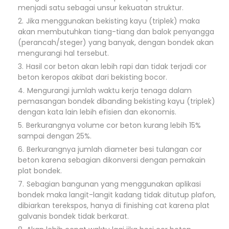
menjadi satu sebagai unsur kekuatan struktur.
Jika menggunakan bekisting kayu (triplek) maka
akan membutuhkan tiang-tiang dan balok penyangga
(perancah/steger) yang banyak, dengan bondek akan
mengurangi hal tersebut.
Hasil cor beton akan lebih rapi dan tidak terjadi cor
beton keropos akibat dari bekisting bocor.
Mengurangi jumlah waktu kerja tenaga dalam
pemasangan bondek dibanding bekisting kayu (triplek)
dengan kata lain lebih efisien dan ekonomis.
Berkurangnya volume cor beton kurang lebih 15%
sampai dengan 25%.
Berkurangnya jumlah diameter besi tulangan cor
beton karena sebagian dikonversi dengan pemakain
plat bondek.
Sebagian bangunan yang menggunakan aplikasi
bondek maka langit-langit kadang tidak ditutup plafon,
dibiarkan terekspos, hanya di finishing cat karena plat
galvanis bondek tidak berkarat.