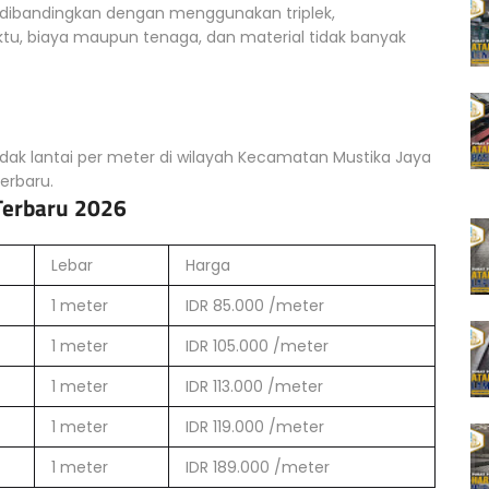
ka dibandingkan dengan menggunakan triplek,
ktu, biaya maupun tenaga, dan material tidak banyak
dak lantai per meter di wilayah Kecamatan Mustika Jaya
erbaru.
Terbaru 2026
Lebar
Harga
1 meter
IDR 85.000 /meter
1 meter
IDR 105.000 /meter
1 meter
IDR 113.000 /meter
1 meter
IDR 119.000 /meter
1 meter
IDR 189.000 /meter