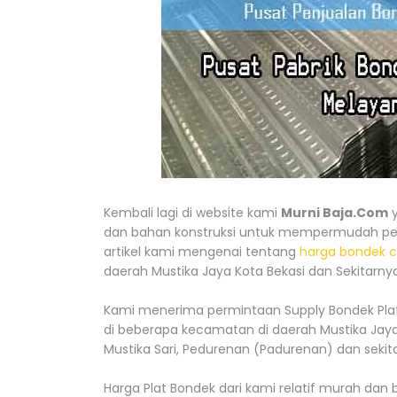
Kembali lagi di website kami
Murni Baja.Com
y
dan bahan konstruksi untuk mempermudah pem
artikel kami mengenai tentang
harga bondek co
daerah Mustika Jaya Kota Bekasi dan Sekitarnya
Kami menerima permintaan Supply Bondek Plat 
di beberapa kecamatan di daerah Mustika Jaya 
Mustika Sari, Pedurenan (Padurenan) dan sekit
Harga Plat Bondek dari kami relatif murah d