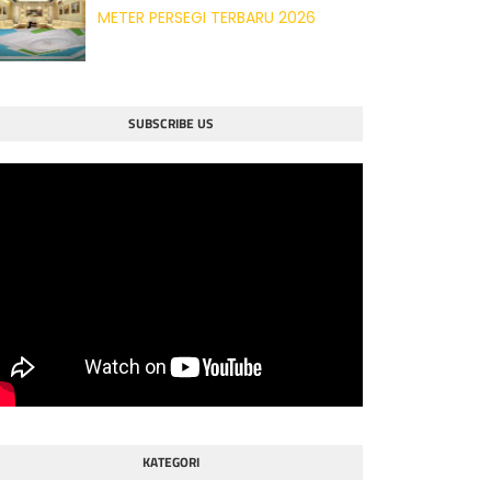
METER PERSEGI TERBARU 2026
SUBSCRIBE US
KATEGORI