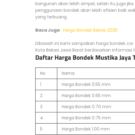
bangunan akan lebih simpel, selain itu juga ji
penggunaan bondek akan lebih efisien baik wa
yang terbuang.
Baca Juga
:
Harga Bondek Bekasi 2026
Dibawah ini kami sampaikan harga bondek cor 
Kota Bekasi Jawa Barat berdasarkan informasi t
Daftar Harga Bondek Mustika Jaya 
No
Nama
1
Harga Bondek 0.55 mm
2
Harga Bondek 0.65 mm
3
Harga Bondek 0.70 mm
4
Harga Bondek 0.75 mm
5
Harga Bondek 1.00 mm