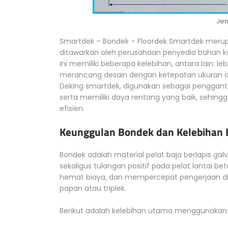
Jen
Smartdek – Bondek – Floordek Smartdek merupa
ditawarkan oleh perusahaan penyedia bahan kons
ini memiliki beberapa kelebihan, antara lain:
merancang desain dengan ketepatan ukuran 
Deking smartdek, digunakan sebagai pengganti
serta memiliki daya rentang yang baik, sehin
efisien.
Keunggulan Bondek dan Kelebihan 
Bondek adalah material pelat baja berlapis gal
sekaligus tulangan positif pada pelat lantai bet
hemat biaya, dan mempercepat pengerjaan d
papan atau triplek.
Berikut adalah kelebihan utama menggunakan 