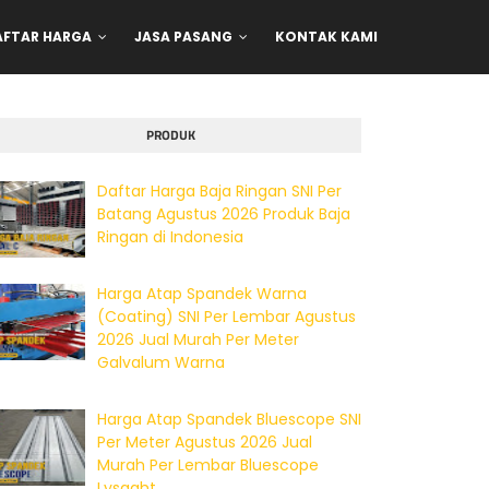
AFTAR HARGA
JASA PASANG
KONTAK KAMI
PRODUK
Daftar Harga Baja Ringan SNI Per
Batang Agustus 2026 Produk Baja
Ringan di Indonesia
Harga Atap Spandek Warna
(Coating) SNI Per Lembar Agustus
2026 Jual Murah Per Meter
Galvalum Warna
Harga Atap Spandek Bluescope SNI
Per Meter Agustus 2026 Jual
Murah Per Lembar Bluescope
Lysaght