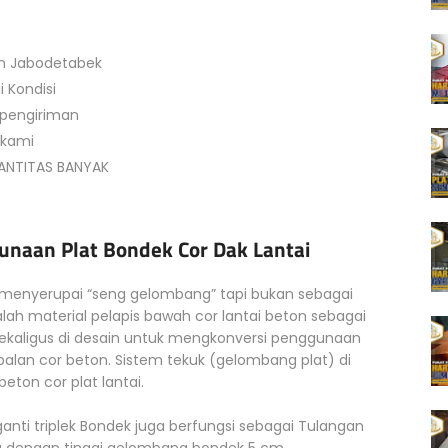
ah Jabodetabek
 Kondisi
 pengiriman
 kami
UANTITAS BANYAK
unaan Plat Bondek Cor Dak Lantai
 menyerupai “seng gelombang” tapi bukan sebagai
lah material pelapis bawah cor lantai beton sebagai
a sekaligus di desain untuk mengkonversi penggunaan
alan cor beton. Sistem tekuk (gelombang plat) di
eton cor plat lantai.
anti triplek Bondek juga berfungsi sebagai Tulangan