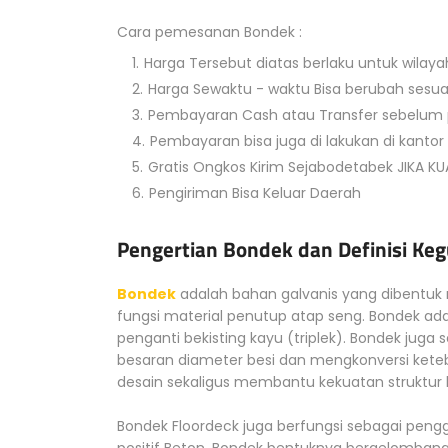
Cara pemesanan Bondek :
Harga Tersebut diatas berlaku untuk wilay
Harga Sewaktu - waktu Bisa berubah sesuai
Pembayaran Cash atau Transfer sebelum
Pembayaran bisa juga di lakukan di kantor
Gratis Ongkos Kirim Sejabodetabek JIKA K
Pengiriman Bisa Keluar Daerah
Pengertian Bondek dan Definisi Keg
Bondek
adalah bahan galvanis yang dibentuk
fungsi material penutup atap seng. Bondek ada
penganti bekisting kayu (triplek). Bondek jug
besaran diameter besi dan mengkonversi keteb
desain sekaligus membantu kekuatan struktur b
Bondek Floordeck juga berfungsi sebagai pengg