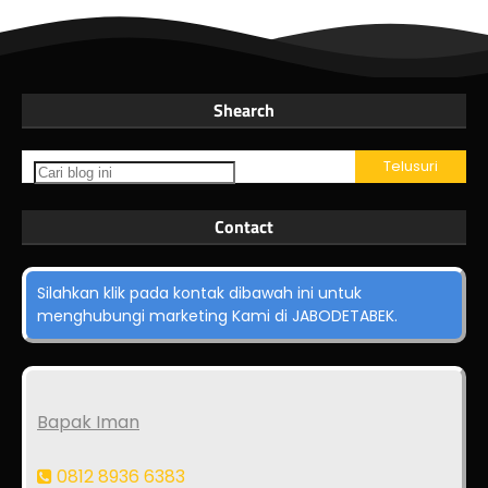
Shearch
Contact
Silahkan klik pada kontak dibawah ini untuk
menghubungi marketing Kami di JABODETABEK.
Bapak Iman
0812 8936 6383