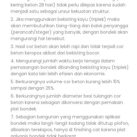
kering beton 28 hari) tidak perlu dilepas karena sudah
menjadi satu sebagai unsur kekuatan struktur.
Jika menggunakan bekisting kayu (triplek) maka
akan membutuhkan tiang-tiang dan balok penyangga
(perancah/steger) yang banyak, dengan bondek akan
mengurangi hal tersebut.
Hasil cor beton akan lebih rapi dan tidak terjadi cor
beton keropos akibat dari bekisting bocor.
Mengurangi jumlah waktu kerja tenaga dalam
pemasangan bondek dibanding bekisting kayu (triplek)
dengan kata lain lebih efisien dan ekonomis.
Berkurangnya volume cor beton kurang lebih 15%
sampai dengan 25%.
Berkurangnya jumlah diameter besi tulangan cor
beton karena sebagian dikonversi dengan pemakain
plat bondek.
Sebagian bangunan yang menggunakan aplikasi
bondek maka langit-langit kadang tidak ditutup plafon,
dibiarkan terekspos, hanya di finishing cat karena plat
galvanis bondek tidak berkarat.