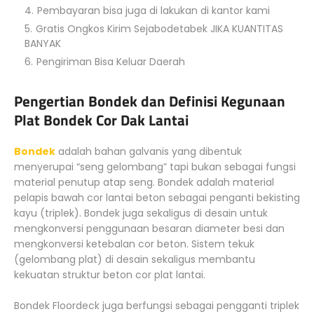
Pembayaran bisa juga di lakukan di kantor kami
Gratis Ongkos Kirim Sejabodetabek JIKA KUANTITAS
BANYAK
Pengiriman Bisa Keluar Daerah
Pengertian Bondek dan Definisi Kegunaan
Plat Bondek Cor Dak Lantai
Bondek
adalah bahan galvanis yang dibentuk
menyerupai “seng gelombang” tapi bukan sebagai fungsi
material penutup atap seng. Bondek adalah material
pelapis bawah cor lantai beton sebagai penganti bekisting
kayu (triplek). Bondek juga sekaligus di desain untuk
mengkonversi penggunaan besaran diameter besi dan
mengkonversi ketebalan cor beton. Sistem tekuk
(gelombang plat) di desain sekaligus membantu
kekuatan struktur beton cor plat lantai.
Bondek Floordeck juga berfungsi sebagai pengganti triplek