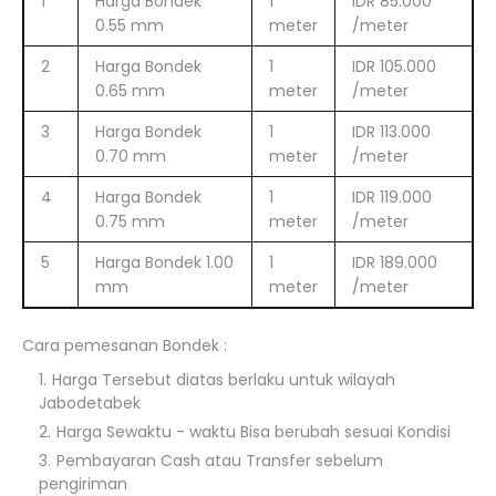
1
Harga Bondek
1
IDR 85.000
0.55 mm
meter
/meter
2
Harga Bondek
1
IDR 105.000
0.65 mm
meter
/meter
3
Harga Bondek
1
IDR 113.000
0.70 mm
meter
/meter
4
Harga Bondek
1
IDR 119.000
0.75 mm
meter
/meter
5
Harga Bondek 1.00
1
IDR 189.000
mm
meter
/meter
Cara pemesanan Bondek :
Harga Tersebut diatas berlaku untuk wilayah
Jabodetabek
Harga Sewaktu - waktu Bisa berubah sesuai Kondisi
Pembayaran Cash atau Transfer sebelum
pengiriman