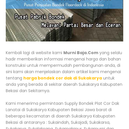
Kembali lagi di website kami
Murni Baja.Com
yang selalu
hadir memberikan informasi mengenai harga dan bahan
konstruksi untuk mempermudah pembangunan anda, di
sini kami akan menjelaskan dalam artikel kami mengenai
tentang
harga bondek cor dak di Sukakarya
untuk
anda yang berada di sekitar daerah Sukakarya Kabupaten
Bekasi dan Sekitarnya.
Kami menerima permintaan Supply Bondek Plat Cor Dak
Lanatai di Sukakarya Kabupaten Bekasi Jawa barat di
beberapa kecamatan di daerah Sukakarya Kabupaten
Bekasi di antaranya : Sukaindah, Sukajadi, Sukakarsa,
Sukakarya, Sukalaksana, Sukamakmur, Sukamurni dan