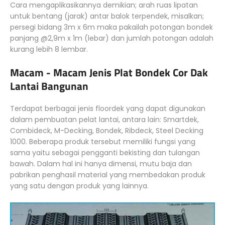
Cara mengaplikasikannya demikian; arah ruas lipatan
untuk bentang (jarak) antar balok terpendek, misalkan;
persegi bidang 3m x 6m maka pakailah potongan bondek
panjang @2,9m x 1m (lebar) dan jumlah potongan adalah
kurang lebih 8 lembar.
Macam - Macam Jenis Plat Bondek Cor Dak
Lantai Bangunan
Terdapat berbagai jenis floordek yang dapat digunakan
dalam pembuatan pelat lantai, antara lain: Smartdek,
Combideck, M-Decking, Bondek, Ribdeck, Steel Decking
1000. Beberapa produk tersebut memiliki fungsi yang
sama yaitu sebagai pengganti bekisting dan tulangan
bawah. Dalam hal ini hanya dimensi, mutu baja dan
pabrikan penghasil material yang membedakan produk
yang satu dengan produk yang lainnya.