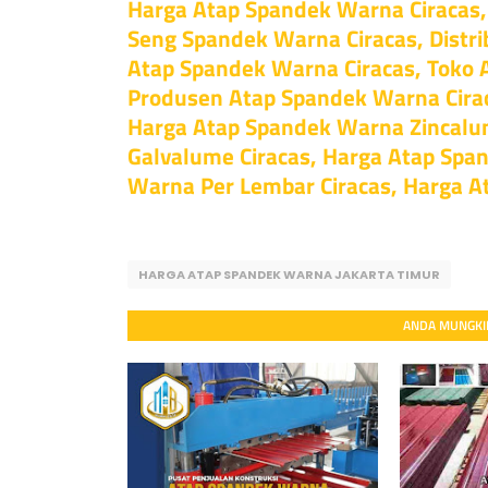
Harga Atap Spandek Warna Ciracas,
Seng Spandek Warna Ciracas, Distr
Atap Spandek Warna Ciracas, Toko 
Produsen Atap Spandek Warna Cirac
Harga Atap Spandek Warna Zincalu
Galvalume Ciracas, Harga Atap Spa
Warna Per Lembar Ciracas, Harga 
HARGA ATAP SPANDEK WARNA JAKARTA TIMUR
ANDA MUNGKIN