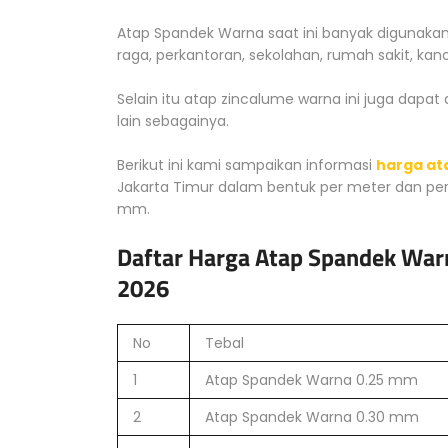
Atap Spandek Warna saat ini banyak digunakan
raga, perkantoran, sekolahan, rumah sakit, kano
Selain itu atap zincalume warna ini juga dapat
lain sebagainya.
Berikut ini kami sampaikan informasi
harga at
Jakarta Timur dalam bentuk per meter dan per
mm.
Daftar Harga Atap Spandek War
2026
No
Tebal
1
Atap Spandek Warna 0.25 mm
2
Atap Spandek Warna 0.30 mm