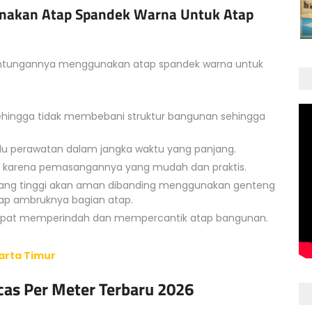
nakan Atap Spandek Warna Untuk Atap
keuntungannya menggunakan atap spandek warna untuk
sehingga tidak membebani struktur bangunan sehingga
rlu perawatan dalam jangka waktu yang panjang.
 karena pemasangannya yang mudah dan praktis.
 yang tinggi akan aman dibanding menggunakan genteng
dap ambruknya bagian atap.
 dapat memperindah dan mempercantik atap bangunan.
arta Timur
cas Per Meter Terbaru 2026