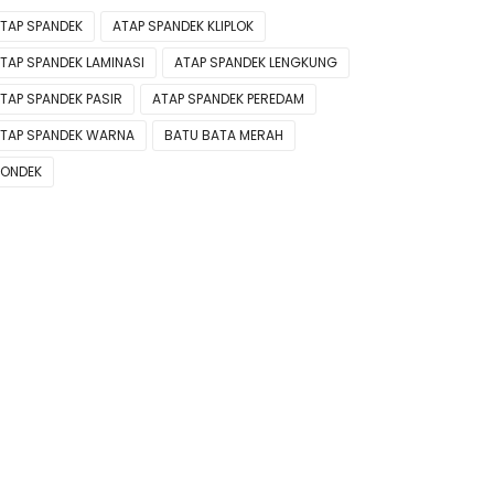
TAP SPANDEK
ATAP SPANDEK KLIPLOK
TAP SPANDEK LAMINASI
ATAP SPANDEK LENGKUNG
TAP SPANDEK PASIR
ATAP SPANDEK PEREDAM
TAP SPANDEK WARNA
BATU BATA MERAH
ONDEK