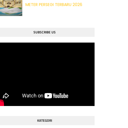
METER PERSEGI TERBARU 2026
SUBSCRIBE US
KATEGORI