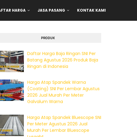
AFTAR HARGA
JASA PASANG
KONTAK KAMI
PRODUK
Daftar Harga Baja Ringan SNI Per
Batang Agustus 2026 Produk Baja
Ringan di Indonesia
Harga Atap Spandek Warna
(Coating) SNI Per Lembar Agustus
2026 Jual Murah Per Meter
Galvalum Warna
Harga Atap Spandek Bluescope SNI
Per Meter Agustus 2026 Jual
Murah Per Lembar Bluescope
Lysaght