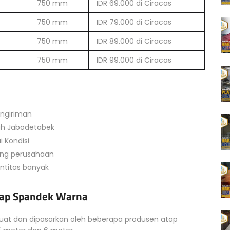
750 mm
IDR 69.000 di Ciracas
750 mm
IDR 79.000 di Ciracas
750 mm
IDR 89.000 di Ciracas
750 mm
IDR 99.000 di Ciracas
engiriman
yah Jabodetabek
 Kondisi
ing perusahaan
antitas banyak
Atap Spandek Warna
buat dan dipasarkan oleh beberapa produsen atap