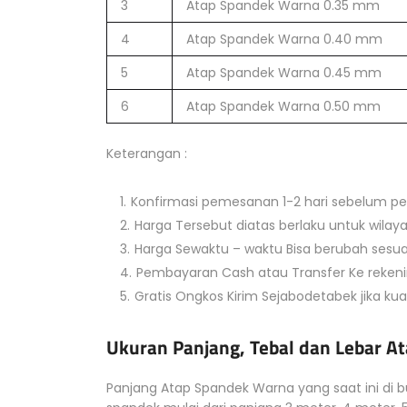
3
Atap Spandek Warna 0.35 mm
4
Atap Spandek Warna 0.40 mm
5
Atap Spandek Warna 0.45 mm
6
Atap Spandek Warna 0.50 mm
Keterangan :
Konfirmasi pemesanan 1-2 hari sebelum p
Harga Tersebut diatas berlaku untuk wila
Harga Sewaktu – waktu Bisa berubah sesuai
Pembayaran Cash atau Transfer Ke reken
Gratis Ongkos Kirim Sejabodetabek jika ku
Ukuran Panjang, Tebal dan Lebar 
Panjang Atap Spandek Warna yang saat ini di 