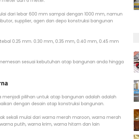
5 meter dan 6 meter.
ulai dari lebar 600 mm sampai dengan 1000 mm, namun
ibutor, supplier, agen dan depo konstruksi bangunan
i tebal 0.25 mm. 0.30 mm, 0.35 mm, 0.40 mm, 0.45 mm
 memesan sesuai kebutuhan atap bangunan anda hingga
rna
menjadi pilihan untuk atap bangunan adalah adalah
ikan dengan desain atap konstruksi bangunan.
nyak sekali mulai dari warna merah maroon, warna merah
 warna putih, warna krim, warna hitam dan lain