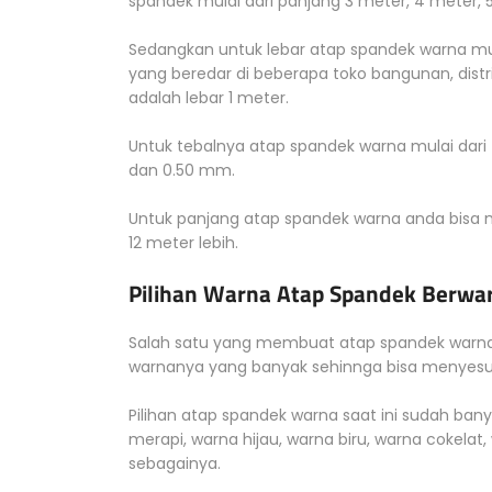
spandek mulai dari panjang 3 meter, 4 meter, 
Sedangkan untuk lebar atap spandek warna m
yang beredar di beberapa toko bangunan, distr
adalah lebar 1 meter.
Untuk tebalnya atap spandek warna mulai dar
dan 0.50 mm.
Untuk panjang atap spandek warna anda bisa
12 meter lebih.
Pilihan Warna Atap Spandek Berwa
Salah satu yang membuat atap spandek warna 
warnanya yang banyak sehinnga bisa menyesua
Pilihan atap spandek warna saat ini sudah ba
merapi, warna hijau, warna biru, warna cokelat,
sebagainya.