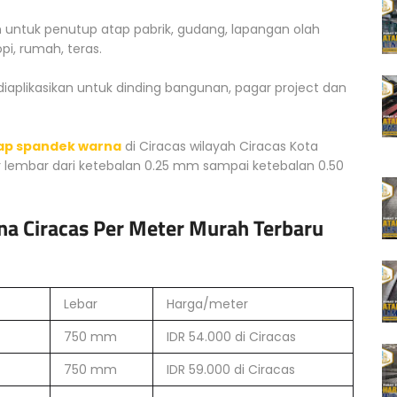
 untuk penutup atap pabrik, gudang, lapangan olah
pi, rumah, teras.
 diaplikasikan untuk dinding bangunan, pagar project dan
ap spandek warna
di Ciracas wilayah Ciracas Kota
 lembar dari ketebalan 0.25 mm sampai ketebalan 0.50
na Ciracas Per Meter Murah Terbaru
Lebar
Harga/meter
750 mm
IDR 54.000 di Ciracas
750 mm
IDR 59.000 di Ciracas