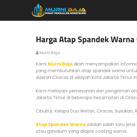
Harga Atap Spandek Warna C
Murni Baja
Kami
Murni Baja
akan menyampaikan informa
yang membutuhkan atap spandek warna untuk
daerah Ciracas di wilayah Kota Jakarta Timur I
Kami melayani pemesanan dan pengiriman atap
Jakarta Timur di beberapa Kecamatan di Ciracas
Cibubur, Kelapa Dua Wetan, Ciracas, Susukan,
Atap Spandek Warna
adalah salah satu jeni
atau galvalum yang dilapisi coating warna.