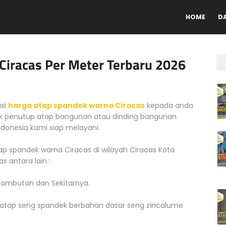
HOME
D
iracas Per Meter Terbaru 2026
si
harga atap spandek warna Ciracas
kepada anda
 penutup atap bangunan atau dinding bangunan
ndonesia kami siap melayani.
 spandek warna Ciracas di wilayah Ciracas Kota
 antara lain :
 Rambutan dan Sekitarnya.
s atap seng spandek berbahan dasar seng zincalume