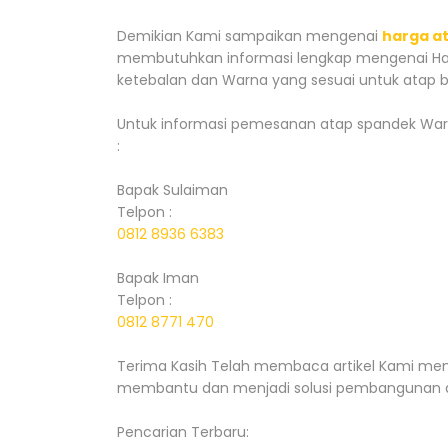
Demikian Kami sampaikan mengenai
harga a
membutuhkan informasi lengkap mengenai Har
ketebalan dan Warna yang sesuai untuk atap 
Untuk informasi pemesanan atap spandek Warna
:
Bapak Sulaiman
Telpon :
0812 8936 6383
Bapak Iman
Telpon :
0812 8771 470
Terima Kasih Telah membaca artikel Kami meng
membantu dan menjadi solusi pembangunan 
Pencarian Terbaru: