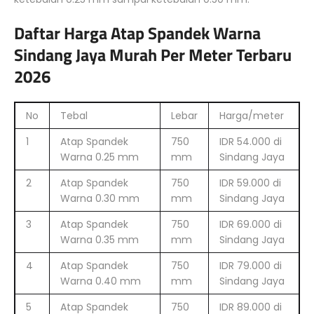
Daftar Harga Atap Spandek Warna
Sindang Jaya Murah Per Meter Terbaru
2026
No
Tebal
Lebar
Harga/meter
1
Atap Spandek
750
IDR 54.000 di
Warna 0.25 mm
mm
Sindang Jaya
2
Atap Spandek
750
IDR 59.000 di
Warna 0.30 mm
mm
Sindang Jaya
3
Atap Spandek
750
IDR 69.000 di
Warna 0.35 mm
mm
Sindang Jaya
4
Atap Spandek
750
IDR 79.000 di
Warna 0.40 mm
mm
Sindang Jaya
5
Atap Spandek
750
IDR 89.000 di