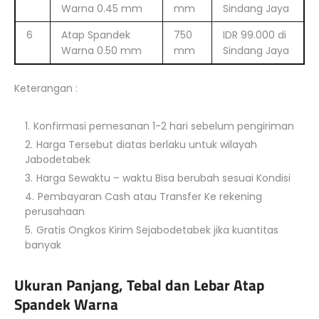
Warna 0.45 mm
mm
Sindang Jaya
6
Atap Spandek
750
IDR 99.000 di
Warna 0.50 mm
mm
Sindang Jaya
Keterangan :
Konfirmasi pemesanan 1-2 hari sebelum pengiriman
Harga Tersebut diatas berlaku untuk wilayah
Jabodetabek
Harga Sewaktu – waktu Bisa berubah sesuai Kondisi
Pembayaran Cash atau Transfer Ke rekening
perusahaan
Gratis Ongkos Kirim Sejabodetabek jika kuantitas
banyak
Ukuran Panjang, Tebal dan Lebar Atap
Spandek Warna