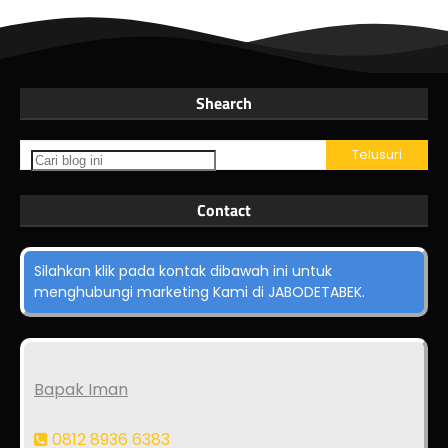
Shearch
Contact
Silahkan klik pada kontak dibawah ini untuk
menghubungi marketing Kami di JABODETABEK.
Bapak Iman
0812 8936 6383