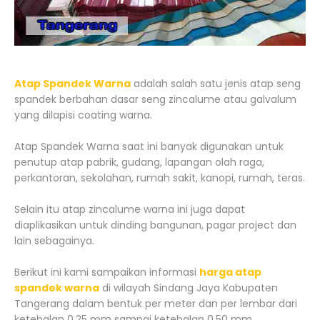
Atap Spandek Warna
adalah salah satu jenis atap seng
spandek berbahan dasar seng zincalume atau galvalum
yang dilapisi coating warna.
Atap Spandek Warna saat ini banyak digunakan untuk
penutup atap pabrik, gudang, lapangan olah raga,
perkantoran, sekolahan, rumah sakit, kanopi, rumah, teras.
Selain itu atap zincalume warna ini juga dapat
diaplikasikan untuk dinding bangunan, pagar project dan
lain sebagainya.
Berikut ini kami sampaikan informasi
harga atap
spandek warna
di wilayah Sindang Jaya Kabupaten
Tangerang dalam bentuk per meter dan per lembar dari
ketebalan 0.25 mm sampai ketebalan 0.50 mm.