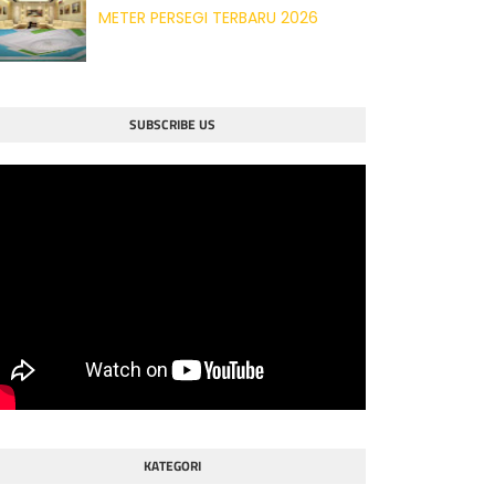
METER PERSEGI TERBARU 2026
SUBSCRIBE US
KATEGORI