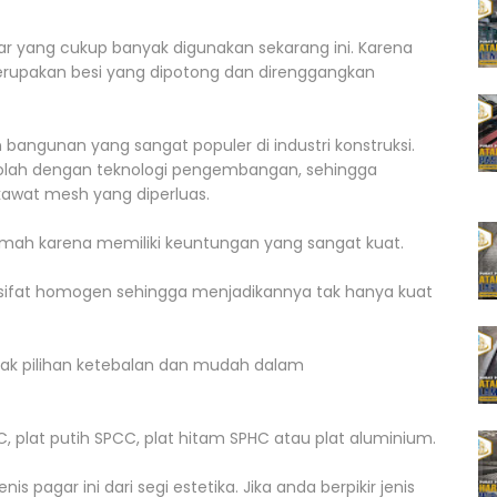
ar yang cukup banyak digunakan sekarang ini. Karena
erupakan besi yang dipotong dan direnggangkan
angunan yang sangat populer di industri konstruksi.
diolah dengan teknologi pengembangan, sehingga
 kawat mesh yang diperluas.
rumah karena memiliki keuntungan yang sangat kuat.
rsifat homogen sehingga menjadikannya tak hanya kuat
anyak pilihan ketebalan dan mudah dalam
, plat putih SPCC, plat hitam SPHC atau plat aluminium.
enis pagar ini dari segi estetika. Jika anda berpikir jenis