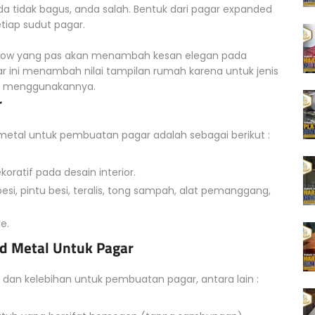
 tidak bagus, anda salah. Bentuk dari pagar expanded
etiap sudut pagar.
ollow yang pas akan menambah kesan elegan pada
gar ini menambah nilai tampilan rumah karena untuk jenis
ng menggunakannya.
r
 metal untuk pembuatan pagar adalah sebagai berikut :
oratif pada desain interior.
i, pintu besi, teralis, tong sampah, alat pemanggang,
e.
d Metal Untuk Pagar
dan kelebihan untuk pembuatan pagar, antara lain :