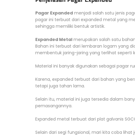
Pagar Expanded
menjadi salah satu jenis pag
pagar ini terbuat dari expanded metal yang m
sehingga memiliki bentuk artistik.
Expanded Metal
merupakan salah satu bahan b
Bahan ini terbuat dari lembaran logam yang 
membentuk jaring-jaring yang terlihat seperti
Material ini banyak digunakan sebagai pagar 
Karena, expanded terbuat dari bahan yang be
tetapi juga tahan lama.
Selain itu, material ini juga tersedia dalam b
pemasangannya.
Expanded metal terbuat dari plat galvanis SGCC
Selain dari segi fungsional, mari kita coba lihat j