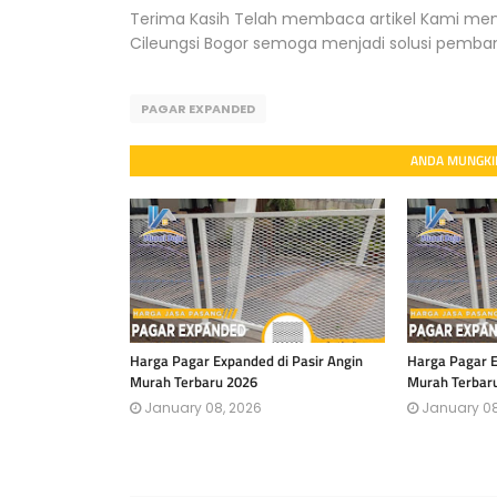
Terima Kasih Telah membaca artikel Kami me
Cileungsi Bogor semoga menjadi solusi pemb
PAGAR EXPANDED
ANDA MUNGKIN
Harga Pagar Expanded di Pasir Angin
Harga Pagar E
Murah Terbaru 2026
Murah Terbar
January 08, 2026
January 08