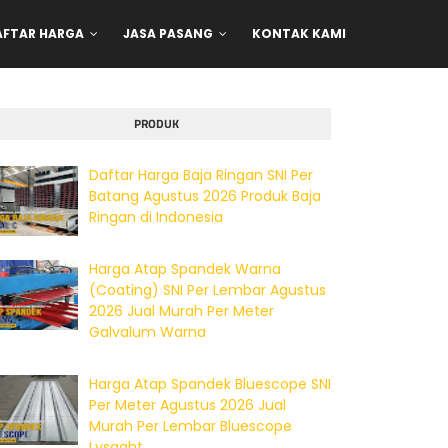
AFTAR HARGA
JASA PASANG
KONTAK KAMI
PRODUK
Daftar Harga Baja Ringan SNI Per
Batang Agustus 2026 Produk Baja
Ringan di Indonesia
Harga Atap Spandek Warna
(Coating) SNI Per Lembar Agustus
2026 Jual Murah Per Meter
Galvalum Warna
Harga Atap Spandek Bluescope SNI
Per Meter Agustus 2026 Jual
Murah Per Lembar Bluescope
Lysaght