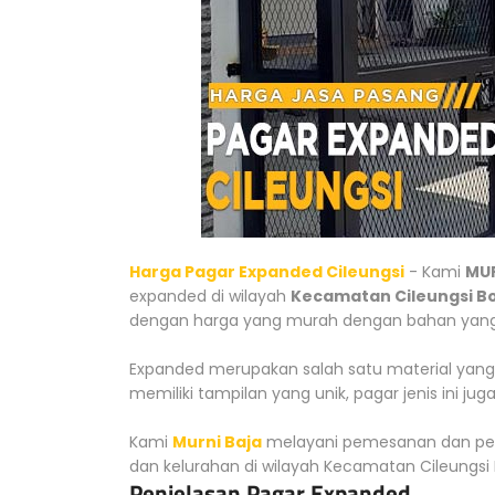
Harga Pagar Expanded Cileungsi
- Kami
MUR
expanded di wilayah
Kecamatan Cileungsi B
dengan harga yang murah dengan bahan yang 
Expanded merupakan salah satu material yang
memiliki tampilan yang unik, pagar jenis ini jug
Kami
Murni Baja
melayani pemesanan dan peng
dan kelurahan di wilayah Kecamatan Cileungsi 
Penjelasan Pagar Expanded