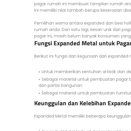
pagar rumah ini membuat tampilan rumah anda
ini memiliki nilai tambah berupa keserasian dis
Pemilihan warna antara expanded dan besi h
rumah anda. Dan satu lagi, kesan unik dari pa
pagar ini, masih belum banyak konsumen ya
Fungsi Expanded Metal untuk Paga
Berikut ini fungsi dan kegunaan dari expanded
Untuk memberikan sentuhan artistik dan dek
Sebagai material untuk pembuatan pagar bes
dan partisi bangunan.
Sebagai material untuk pembuatan furnitur
Keunggulan dan Kelebihan Expande
Expanded Metal memiliki beberapa keunggulan 