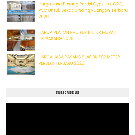
Harga Jasa Pasang Partisi Gypsum, GRC,
PVC Untuk Sekat Dinding Ruangan Terbaru
2026
HARGA PLAFON PVC PER METER MURAH
TERPASANG 2026
HARGA JASA PASANG PLAFON PER METER
PERSEGI TERBARU 2026
SUBSCRIBE US