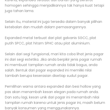
Karena, expanded terbuat dari bahan yang bersifat
homogen sehingga menjadikannya tak hanya kuat tetapi
juga tahan lama.
Selain itu, material ini juga tersedia dalam banyak pilihan
ketebalan dan mudah dalam pemasangannya.
Expanded metal terbuat dari plat galvanis SGCC, plat
putih SPCC, plat hitam SPHC atau plat aluminium.
Selain dari segi fungsional, mari kita coba lihat jenis pagar
ini dari segi estetika. Jika anda berpikir jenis pagar rumah
ini membuat tampilan rumah anda tidak bagus, anda
salah. Bentuk dari pagar expanded ini memiliki nilai
tambah berupa keserasian disetiap sudut pagar.
Pemilihan warna antara expanded dan besi hollow yang
pas akan menambah kesan elegan pada rumah anda.
Dan satu lagi, kesan unik dari pagar ini menambah nilai
tampilan rumah karena untuk jenis pagar ini, masih belum
banyak konsumen yang menggunakannya.