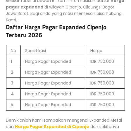
Berikut tabel di bawah ini kami informasikan daftar
harga
pagar expanded
di wilayah Cipenjo, Cileungsi Bogor
Jawa Barat. Bagi anda yang mau memesan bisa hubungi
Kami.
Daftar Harga Pagar Expanded Cipenjo
Terbaru 2026
No
Spesifikasi
Harga
1
Harga Pagar Expanded
IDR 750.000
2
Harga Pagar Expanded
IDR 750.000
3
Harga Pagar Expanded
IDR 750.000
4
Harga Pagar Expanded
IDR 750.000
5
Harga Pagar Expanded
IDR 750.000
Demikianlah Kami sampaikan mengenai Expanded Metal
dan
Harga Pagar Expanded di Cipenjo
dan sekitanya