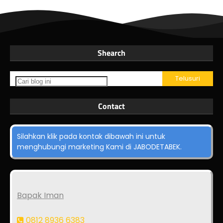
Shearch
Contact
Silahkan klik pada kontak dibawah ini untuk
menghubungi marketing Kami di JABODETABEK.
Bapak Iman
0812 8936 6383