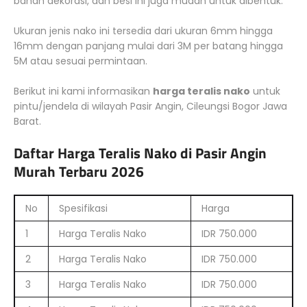
bahan dekorasi, dan besi ini juga mudah untuk dibentuk.
Ukuran jenis nako ini tersedia dari ukuran 6mm hingga
16mm dengan panjang mulai dari 3M per batang hingga
5M atau sesuai permintaan.
Berikut ini kami informasikan
harga teralis nako
untuk
pintu/jendela di wilayah Pasir Angin, Cileungsi Bogor Jawa
Barat.
Daftar Harga Teralis Nako di Pasir Angin
Murah Terbaru 2026
No
Spesifikasi
Harga
1
Harga Teralis Nako
IDR 750.000
2
Harga Teralis Nako
IDR 750.000
3
Harga Teralis Nako
IDR 750.000