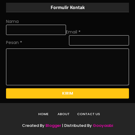
Formulir Kontak
Nama
Email
*
Pesan
*
HOME
ABOUT
CONTACT US
Created By
Blogger
| Distributed By
Gooyaabi