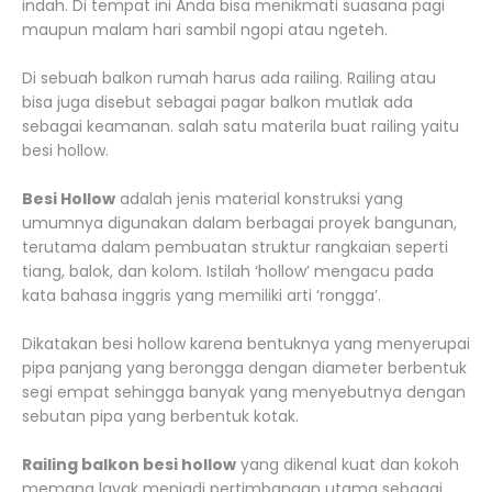
indah. Di tempat ini Anda bisa menikmati suasana pagi
maupun malam hari sambil ngopi atau ngeteh.
Di sebuah balkon rumah harus ada railing. Railing atau
bisa juga disebut sebagai pagar balkon mutlak ada
sebagai keamanan. salah satu materila buat railing yaitu
besi hollow.
Besi Hollow
adalah jenis material konstruksi yang
umumnya digunakan dalam berbagai proyek bangunan,
terutama dalam pembuatan struktur rangkaian seperti
tiang, balok, dan kolom. Istilah ‘hollow’ mengacu pada
kata bahasa inggris yang memiliki arti ‘rongga’.
Dikatakan besi hollow karena bentuknya yang menyerupai
pipa panjang yang berongga dengan diameter berbentuk
segi empat sehingga banyak yang menyebutnya dengan
sebutan pipa yang berbentuk kotak.
Railing balkon besi hollow
yang dikenal kuat dan kokoh
memang layak menjadi pertimbangan utama sebagai