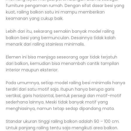
furniture pengaman rumah. Dengan sifat dasar besi yang
kuat, railing balkon satu ini mampu memberikan
keamanan yang cukup baik.
Lebih dari itu, sekarang semakin banyak model railing
balkon besi yang bermunculan. Desainnya tidak kalah
menarik dari railing stainless minimalis.
Elemen ini bisa menjaga seseorang agar tidak terjatuh
dari balkon, kemudian bisa menambah cantik tampilan
interior maupun eksterior.
Pada umumnya, setiap model railing besi minimalis hanya
terdiri dari satu motif saja. Itupun hanya berupa garis
vertikal, garis horizontal, bentuk persegi dan motif-motif
sederhana lainnya. Meski tidak banyak motif yang
menghiasinya, namun tetap sedap dipandang mata.
Standar ukuran tinggi railing balkon adalah 90 – 100 cm.
Untuk panjang railing tentu saja mengikuti area balkon.