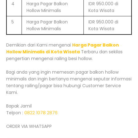
4
Harga Pagar Balkon
IDR 950.000 di
Hollow Minimalis
Kota Wisata
5
Harga Pagar Balkon
IDR 950.000 di
Hollow Minimalis
Kota Wisata
Demikian dari Kami mengenai
Harga Pagar Balkon
Hollow Minimalis di Kota Wisata
Terbaru dan sekilas
pengertian mengenai railing besi hollow.
Bagi anda yang ingin memesan pagar balkon hollow
minimalis dan ingin bertanya mengenai seputar informasi
tentang railing/pagar bisa hubungi Customer Service
Kami.
Bapak Jamil
Telpon :
0822 1078 2876
ORDER VIA WHATSAPP