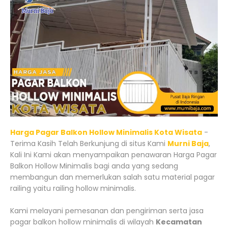
Harga Pagar Balkon Hollow Minimalis Kota Wisata
-
Terima Kasih Telah Berkunjung di situs Kami
Murni Baja
,
Kali Ini Kami akan menyampaikan penawaran Harga Pagar
Balkon Hollow Minimalis bagi anda yang sedang
membangun dan memerlukan salah satu material pagar
railing yaitu railing hollow minimalis.
Kami melayani pemesanan dan pengiriman serta jasa
pagar balkon hollow minimalis di wilayah
Kecamatan