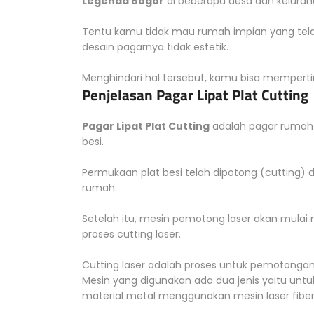
Legenda Bogor
di beberapa desa dan kelurah
Tentu kamu tidak mau rumah impian yang telah
desain pagarnya tidak estetik.
Menghindari hal tersebut, kamu bisa memperti
Penjelasan Pagar Lipat Plat Cutting
Pagar Lipat Plat Cutting
adalah pagar rumah 
besi.
Permukaan plat besi telah dipotong (cutting) 
rumah.
Setelah itu, mesin pemotong laser akan mulai
proses cutting laser.
Cutting laser adalah proses untuk pemotonga
Mesin yang digunakan ada dua jenis yaitu un
material metal menggunakan mesin laser fiber