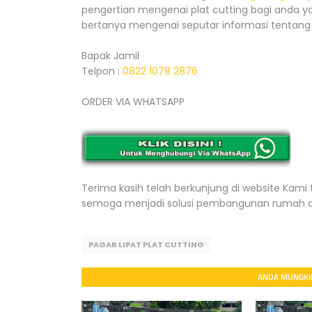
pengertian mengenai plat cutting bagi anda ya
bertanya mengenai seputar informasi tentang 
Bapak Jamil
Telpon :
0822 1078 2876
ORDER VIA WHATSAPP
Terima kasih telah berkunjung di website Kami 
semoga menjadi solusi pembangunan rumah 
PAGAR LIPAT PLAT CUTTING
ANDA MUNGKIN