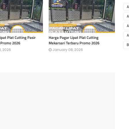
A
A
A
A
pat Plat Cutting Pasir
Harga Pagar Lipat Plat Cutting
u Promo 2026
Mekarsari Terbaru Promo 2026
B
, 2026
January 08, 2026