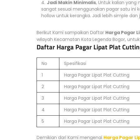
Jadi Makin Minimalis
, Untuk kalian yan
sangat sesuai menggunakan pagar satu ini ka
hollow untuk kerangka. Jadi lebih simple dan j
Berikut Kami sampaikan Daftar
Harga Pagar Li
wilayah Kecamatan Kota Legenda Bogor, untuk i
Daftar Harga Pagar Lipat Plat Cutt
No
Spesifikasi
1
Harga Pagar Lipat Plat Cutting
2
Harga Pagar Lipat Plat Cutting
3
Harga Pagar Lipat Plat Cutting
4
Harga Pagar Lipat Plat Cutting
5
Harga Pagar Lipat Plat Cutting
Demikian dari Kami mengenai
Harga Pagar Li