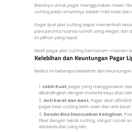
Biasanya untuk pagar menggunakan mesin fiber
cutting pada umumnya adalah mild steel dan c
Pagar lipat plat cutting dapat menambah kesa
para pecinta nuansa rumah yang elegan dan de
ini pilihan yang tepat.
Motif pagar plat cutting bermacam-macam ses
Kelebihan dan Keuntungan Pagar Lip
Berikut ini beberapa kelebihan dan keuntungan 
Lebih Kuat
, pagar yang menggunakan desai
dibandingkan dengan material kayu atau lai
Anti Karat dan Awet
, Pagar akan difinis
pagar laser cutting lebih awet dan anti kara
Desain Bisa Disesuaikan Keinginan
, Pr
fiber dengan teknik cutting, sangat cocok u
danbeda dari yang lain.