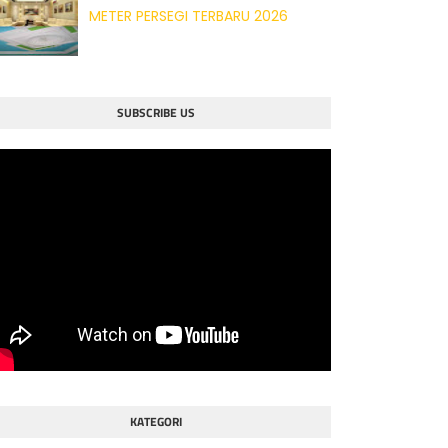
METER PERSEGI TERBARU 2026
SUBSCRIBE US
KATEGORI