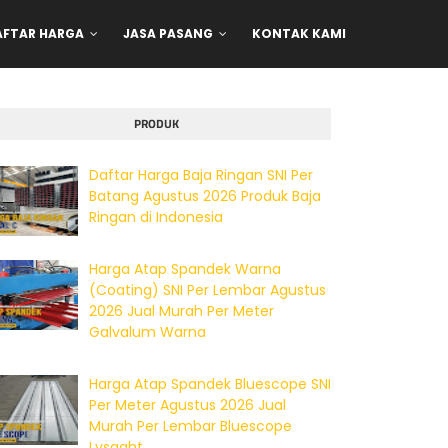
AFTAR HARGA
JASA PASANG
KONTAK KAMI
PRODUK
Daftar Harga Baja Ringan SNI Per
Batang Agustus 2026 Produk Baja
Ringan di Indonesia
Harga Atap Spandek Warna
(Coating) SNI Per Lembar Agustus
2026 Jual Murah Per Meter
Galvalum Warna
Harga Atap Spandek Bluescope SNI
Per Meter Agustus 2026 Jual
Murah Per Lembar Bluescope
Lysaght