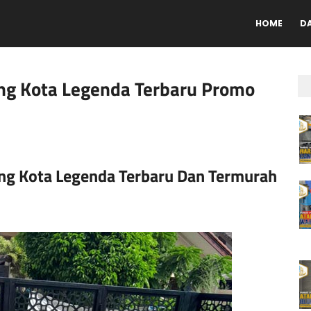
HOME
D
ing Kota Legenda Terbaru Promo
ting Kota Legenda Terbaru Dan Termurah