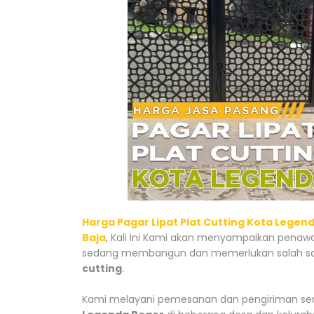
Harga Pagar Lipat Plat Cutting Kota Legen
Baja
, Kali Ini Kami akan menyampaikan penawa
sedang membangun dan memerlukan salah sat
cutting
.
Kami melayani pemesanan dan pengiriman serta