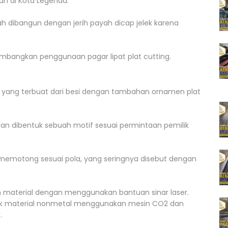
an di Kota Legenda.
 dibangun dengan jerih payah dicap jelek karena
mbangkan penggunaan pagar lipat plat cutting.
yang terbuat dari besi dengan tambahan ornamen plat
dan dibentuk sebuah motif sesuai permintaan pemilik
 memotong sesuai pola, yang seringnya disebut dengan
n material dengan menggunakan bantuan sinar laser.
tuk material nonmetal menggunakan mesin CO2 dan
.