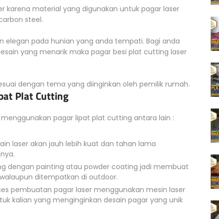
 karena material yang digunakan untuk pagar laser
arbon steel.
n elegan pada hunian yang anda tempati. Bagi anda
sain yang menarik maka pagar besi plat cutting laser
uai dengan tema yang diinginkan oleh pemilik rumah.
at Plat Cutting
menggunakan pagar lipat plat cutting antara lain :
n laser akan jauh lebih kuat dan tahan lama
nnya.
hing dengan painting atau powder coating jadi membuat
t walaupun ditempatkan di outdoor.
oses pembuatan pagar laser menggunakan mesin laser
ntuk kalian yang menginginkan desain pagar yang unik