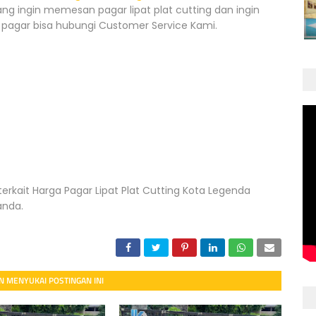
ng ingin memesan pagar lipat plat cutting dan ingin
pagar bisa hubungi Customer Service Kami.
terkait Harga Pagar Lipat Plat Cutting Kota Legenda
anda.
 MENYUKAI POSTINGAN INI