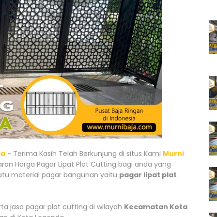
da
- Terima Kasih Telah Berkunjung di situs Kami
Murni
ran Harga Pagar Lipat Plat Cutting bagi anda yang
u material pagar bangunan yaitu
pagar lipat plat
 jasa pagar plat cutting di wilayah
Kecamatan Kota