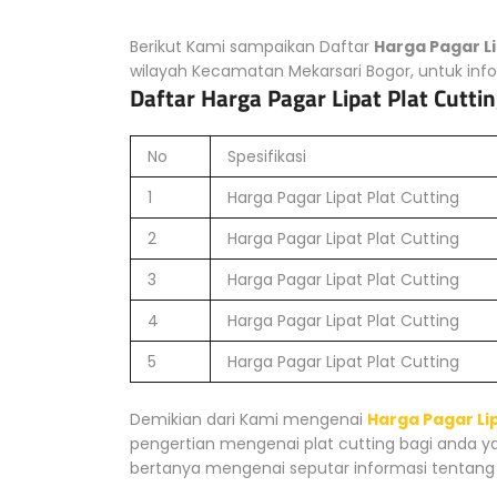
Berikut Kami sampaikan Daftar
Harga Pagar Li
wilayah Kecamatan Mekarsari Bogor, untuk info
Daftar Harga Pagar Lipat Plat Cutt
No
Spesifikasi
1
Harga Pagar Lipat Plat Cutting
2
Harga Pagar Lipat Plat Cutting
3
Harga Pagar Lipat Plat Cutting
4
Harga Pagar Lipat Plat Cutting
5
Harga Pagar Lipat Plat Cutting
Demikian dari Kami mengenai
Harga Pagar Lip
pengertian mengenai plat cutting bagi anda ya
bertanya mengenai seputar informasi tentang 