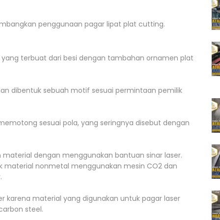
mbangkan penggunaan pagar lipat plat cutting.
yang terbuat dari besi dengan tambahan ornamen plat
dan dibentuk sebuah motif sesuai permintaan pemilik
 memotong sesuai pola, yang seringnya disebut dengan
n material dengan menggunakan bantuan sinar laser.
tuk material nonmetal menggunakan mesin CO2 dan
.
 karena material yang digunakan untuk pagar laser
arbon steel.