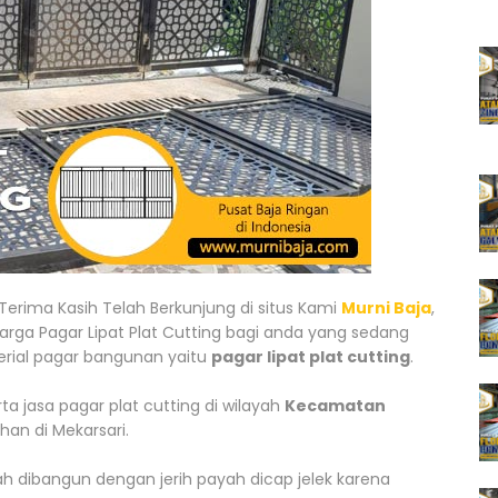
Terima Kasih Telah Berkunjung di situs Kami
Murni Baja
,
rga Pagar Lipat Plat Cutting bagi anda yang sedang
ial pagar bangunan yaitu
pagar lipat plat cutting
.
 jasa pagar plat cutting di wilayah
Kecamatan
an di Mekarsari.
 dibangun dengan jerih payah dicap jelek karena