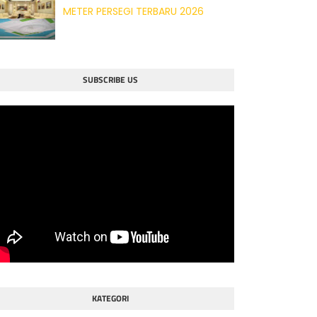
METER PERSEGI TERBARU 2026
SUBSCRIBE US
KATEGORI