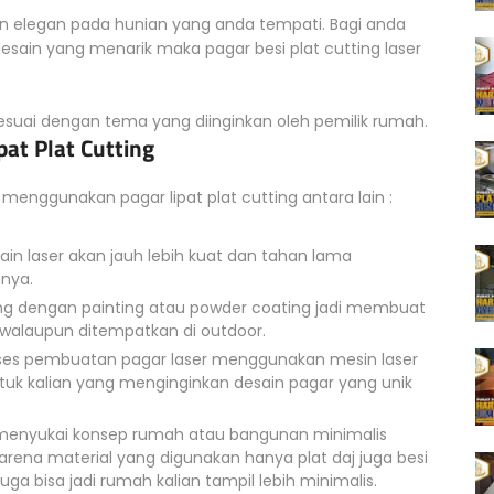
n elegan pada hunian yang anda tempati. Bagi anda
sain yang menarik maka pagar besi plat cutting laser
uai dengan tema yang diinginkan oleh pemilik rumah.
at Plat Cutting
menggunakan pagar lipat plat cutting antara lain :
n laser akan jauh lebih kuat dan tahan lama
nnya.
hing dengan painting atau powder coating jadi membuat
t walaupun ditempatkan di outdoor.
oses pembuatan pagar laser menggunakan mesin laser
ntuk kalian yang menginginkan desain pagar yang unik
g menyukai konsep rumah atau bangunan minimalis
rena material yang digunakan hanya plat daj juga besi
uga bisa jadi rumah kalian tampil lebih minimalis.