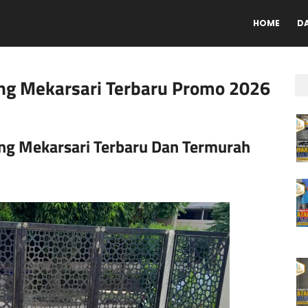
HOME
D
ting Mekarsari Terbaru Promo 2026
ting Mekarsari Terbaru Dan Termurah