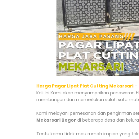
Harga Pagar Lipat Plat Cutting Mekarsari
- 
Kali Ini Kami akan menyampaikan penawaran Ha
membangun dan memerlukan salah satu mater
Kami melayani pemesanan dan pengiriman serta
Mekarsari Bogor
di beberapa desa dan kelurah
Tentu kamu tidak mau rumah impian yang telah