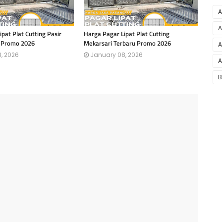
A
A
pat Plat Cutting Pasir
Harga Pagar Lipat Plat Cutting
u Promo 2026
Mekarsari Terbaru Promo 2026
A
, 2026
January 08, 2026
A
B