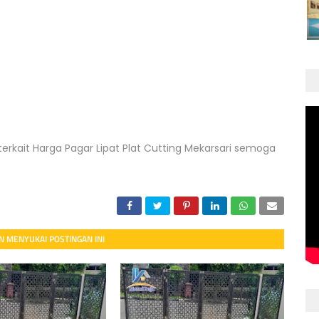
terkait Harga Pagar Lipat Plat Cutting Mekarsari semoga
 MENYUKAI POSTINGAN INI