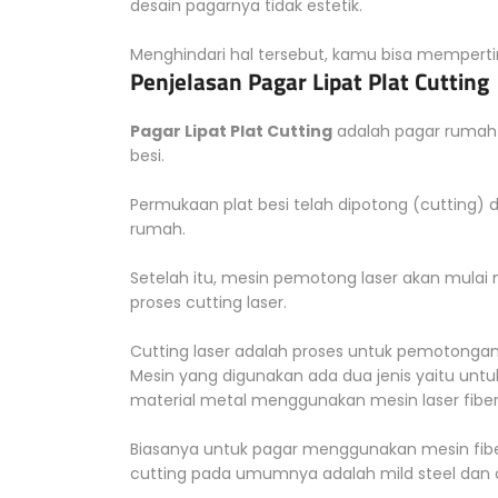
desain pagarnya tidak estetik.
Menghindari hal tersebut, kamu bisa memperti
Penjelasan Pagar Lipat Plat Cutting
Pagar Lipat Plat Cutting
adalah pagar rumah 
besi.
Permukaan plat besi telah dipotong (cutting) 
rumah.
Setelah itu, mesin pemotong laser akan mulai
proses cutting laser.
Cutting laser adalah proses untuk pemotonga
Mesin yang digunakan ada dua jenis yaitu un
material metal menggunakan mesin laser fiber
Biasanya untuk pagar menggunakan mesin fiber
cutting pada umumnya adalah mild steel dan c