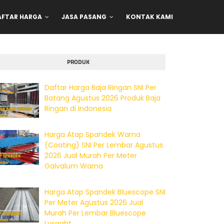
AFTAR HARGA
JASA PASANG
KONTAK KAMI
PRODUK
Daftar Harga Baja Ringan SNI Per
Batang Agustus 2026 Produk Baja
Ringan di Indonesia
Harga Atap Spandek Warna
(Coating) SNI Per Lembar Agustus
2026 Jual Murah Per Meter
Galvalum Warna
Harga Atap Spandek Bluescope SNI
Per Meter Agustus 2026 Jual
Murah Per Lembar Bluescope
Lysaght