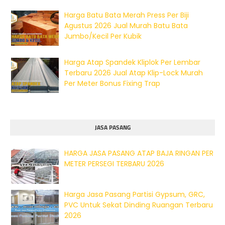
Harga Batu Bata Merah Press Per Biji
Agustus 2026 Jual Murah Batu Bata
Jumbo/Kecil Per Kubik
Harga Atap Spandek Kliplok Per Lembar
Terbaru 2026 Jual Atap Klip-Lock Murah
Per Meter Bonus Fixing Trap
JASA PASANG
HARGA JASA PASANG ATAP BAJA RINGAN PER
METER PERSEGI TERBARU 2026
Harga Jasa Pasang Partisi Gypsum, GRC,
PVC Untuk Sekat Dinding Ruangan Terbaru
2026