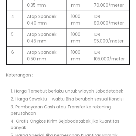
0.35 mm
mm
70.000/meter
4
Atap Spandek
1000
IDR
0.40 mm
mm
80.000/meter
5
Atap Spandek
1000
IDR
0.45 mm
mm
95.000/meter
6
Atap Spandek
1000
IDR
0.50 mm
mm
105.000/meter
Keterangan :
Harga Tersebut berlaku untuk wilayah Jabodetabek
Harga Sewaktu - waktu Bisa berubah sesuai Kondisi
Pembayaran Cash atau Transfer ke rekening
perusahaan
Gratis Ongkos Kirim Sejabodetabek jika kuantitas
banyak
Harga Spesial Jika pemesanan Kuantitas Banyak