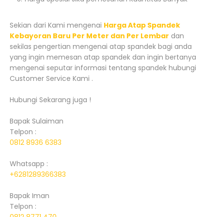
Sekian dari Kami mengenai
Harga Atap Spandek
Kebayoran Baru Per Meter dan Per Lembar
dan
sekilas pengertian mengenai atap spandek bagi anda
yang ingin memesan atap spandek dan ingin bertanya
mengenai seputar informasi tentang spandek hubungi
Customer Service Kami .
Hubungi Sekarang juga !
Bapak Sulaiman
Telpon :
0812 8936 6383
Whatsapp :
+6281289366383
Bapak Iman
Telpon :