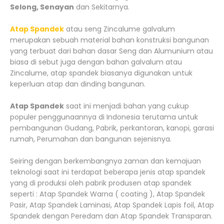
Selong, Senayan
dan Sekitarnya.
Atap Spandek
atau seng Zincalume galvalum
merupakan sebuah material bahan konstruksi bangunan
yang terbuat dari bahan dasar Seng dan Alumunium atau
biasa di sebut juga dengan bahan galvalum atau
Zincalume, atap spandek biasanya digunakan untuk
keperluan atap dan dinding bangunan.
Atap Spandek
saat ini menjadi bahan yang cukup
populer penggunaannya di Indonesia terutama untuk
pembangunan Gudang, Pabrik, perkantoran, kanopi, garasi
rumah, Perumahan dan bangunan sejenisnya.
Seiring dengan berkembangnya zaman dan kemajuan
teknologi saat ini terdapat beberapa jenis atap spandek
yang di produksi oleh pabrik produsen atap spandek
seperti : Atap Spandek Warna ( coating ), Atap Spandek
Pasir, Atap Spandek Laminasi, Atap Spandek Lapis foil, Atap
Spandek dengan Peredam dan Atap Spandek Transparan.