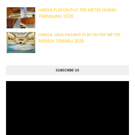
HARGA PLAFON PVC PER METER MURAH
TERPASANG 2026
HARGA JASA PASANG PLAFON PER METER
PERSEGI TERBARU 2026
SUBSCRIBE US