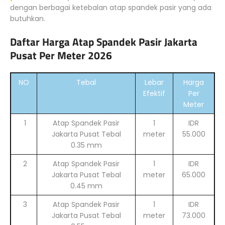
dengan berbagai ketebalan atap spandek pasir yang ada
butuhkan.
Daftar Harga Atap Spandek Pasir Jakarta
Pusat Per Meter 2026
NO
Tebal
Lebar
Harga
Efektif
Per
Meter
1
Atap Spandek Pasir
1
IDR
Jakarta Pusat Tebal
meter
55.000
0.35 mm
2
Atap Spandek Pasir
1
IDR
Jakarta Pusat Tebal
meter
65.000
0.45 mm
3
Atap Spandek Pasir
1
IDR
Jakarta Pusat Tebal
meter
73.000