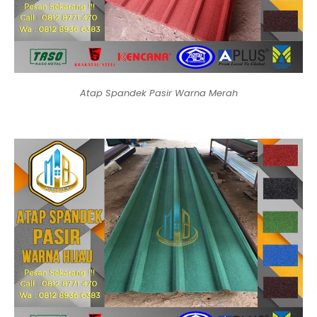
Atap Spandek Pasir Warna Merah