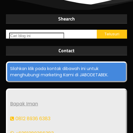
Shearch
Contact
Silahkan klik pada kontak dibawah ini untuk
menghubungi marketing Kami di JABODETABEK.
Bapak Iman
0812 8936 6383