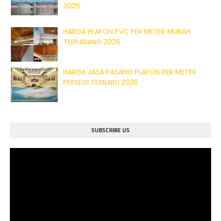
2026
HARGA PLAFON PVC PER METER MURAH
TERPASANG 2026
HARGA JASA PASANG PLAFON PER METER
PERSEGI TERBARU 2026
SUBSCRIBE US