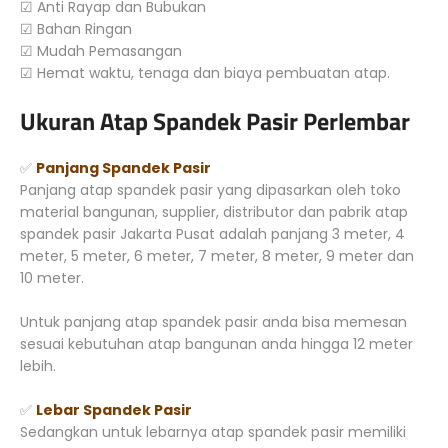
☑ Anti Rayap dan Bubukan
☑ Bahan Ringan
☑ Mudah Pemasangan
☑ Hemat waktu, tenaga dan biaya pembuatan atap.
Ukuran Atap Spandek Pasir Perlembar
✅
Panjang Spandek Pasir
Panjang atap spandek pasir yang dipasarkan oleh toko
material bangunan, supplier, distributor dan pabrik atap
spandek pasir Jakarta Pusat adalah panjang 3 meter, 4
meter, 5 meter, 6 meter, 7 meter, 8 meter, 9 meter dan
10 meter.
Untuk panjang atap spandek pasir anda bisa memesan
sesuai kebutuhan atap bangunan anda hingga 12 meter
lebih.
✅
Lebar Spandek Pasir
Sedangkan untuk lebarnya atap spandek pasir memiliki