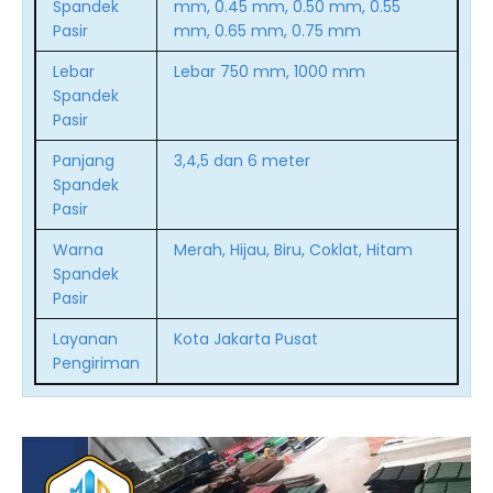
Spandek
mm, 0.45 mm, 0.50 mm, 0.55
Pasir
mm, 0.65 mm, 0.75 mm
Lebar
Lebar 750 mm, 1000 mm
Spandek
Pasir
Panjang
3,4,5 dan 6 meter
Spandek
Pasir
Warna
Merah, Hijau, Biru, Coklat, Hitam
Spandek
Pasir
Layanan
Kota Jakarta Pusat
Pengiriman