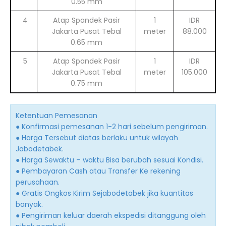
0.55 mm
4
Atap Spandek Pasir
1
IDR
Jakarta Pusat Tebal
meter
88.000
0.65 mm
5
Atap Spandek Pasir
1
IDR
Jakarta Pusat Tebal
meter
105.000
0.75 mm
Ketentuan Pemesanan
● Konfirmasi pemesanan 1-2 hari sebelum pengiriman.
● Harga Tersebut diatas berlaku untuk wilayah
Jabodetabek.
● Harga Sewaktu – waktu Bisa berubah sesuai Kondisi.
● Pembayaran Cash atau Transfer Ke rekening
perusahaan.
● Gratis Ongkos Kirim Sejabodetabek jika kuantitas
banyak.
● Pengiriman keluar daerah ekspedisi ditanggung oleh