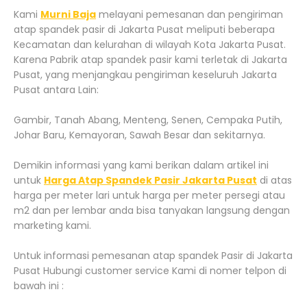
Kami
Murni Baja
melayani pemesanan dan pengiriman
atap spandek pasir di Jakarta Pusat meliputi beberapa
Kecamatan dan kelurahan di wilayah Kota Jakarta Pusat.
Karena Pabrik atap spandek pasir kami terletak di Jakarta
Pusat, yang menjangkau pengiriman keseluruh Jakarta
Pusat antara Lain:
Gambir, Tanah Abang, Menteng, Senen, Cempaka Putih,
Johar Baru, Kemayoran, Sawah Besar dan sekitarnya.
Demikin informasi yang kami berikan dalam artikel ini
untuk
Harga Atap Spandek Pasir Jakarta Pusat
di atas
harga per meter lari untuk harga per meter persegi atau
m2 dan per lembar anda bisa tanyakan langsung dengan
marketing kami.
Untuk informasi pemesanan atap spandek Pasir di Jakarta
Pusat Hubungi customer service Kami di nomer telpon di
bawah ini :