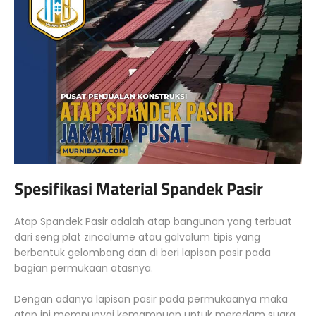
Spesifikasi Material Spandek Pasir
Atap Spandek Pasir adalah atap bangunan yang terbuat
dari seng plat zincalume atau galvalum tipis yang
berbentuk gelombang dan di beri lapisan pasir pada
bagian permukaan atasnya.
Dengan adanya lapisan pasir pada permukaanya maka
atap ini mempunyai kemampuan untuk meredam suara