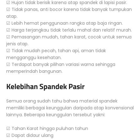
☑ Hujan tidak berisik karena atap spandek di lapisi pasir.
☑ Tidak panas, anti bocor karena tidak banyak tumpukan
atap.
☑ Lebih hemat penggunaan rangka atap baja ringan.
☑ Harga terjangkau tidak terlalu mahal dan relatif murah.
☑ Pemasangan mudah, tahan karat, cocok untuk semua
jenis atap.
☑ Tidak mudah pecah, tahan api, aman tidak
mengganggu kesehatan.
☑ Terdapat banyak pilihan variasi warna sehingga
memperindah bangunan.
Kelebihan Spandek Pasir
Semua orang sudah tahu bahwa material spandek
memiliki berbagai keunggulan daripada atap konvensional
lainnya. Beberapa keunggulan tersebut yakni:
☑ Tahan Karat hingga puluhan tahun
☑ Dapat didaur ulang