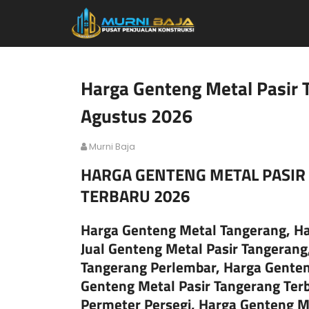
Harga Genteng Metal Pasir 
Agustus 2026
Murni Baja
HARGA GENTENG METAL PASI
TERBARU 2026
Harga Genteng Metal Tangerang, Ha
Jual Genteng Metal Pasir Tangerang
Tangerang Perlembar, Harga Genten
Genteng Metal Pasir Tangerang Ter
Permeter Persegi, Harga Genteng M