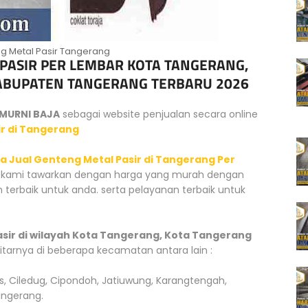
g Metal Pasir Tangerang
PASIR PER LEMBAR KOTA TANGERANG,
ABUPATEN TANGERANG TERBARU 2026
MURNI BAJA
sebagai website penjualan secara online
r di Tangerang
a Jual Genteng Metal Pasir di Tangerang Per
g kami tawarkan dengan harga yang murah dengan
 terbaik untuk anda. serta pelayanan terbaik untuk
sir di wilayah Kota Tangerang, Kota Tangerang
itarnya di beberapa kecamatan antara lain :
s, Ciledug, Cipondoh, Jatiuwung, Karangtengah,
Tangerang.