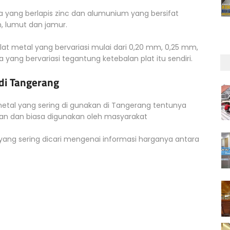
 yang berlapis zinc dan alumunium yang bersifat
, lumut dan jamur.
t metal yang bervariasi mulai dari 0,20 mm, 0,25 mm,
ng bervariasi tegantung ketebalan plat itu sendiri.
di Tangerang
al yang sering di gunakan di Tangerang tentunya
aan dan biasa digunakan oleh masyarakat
ang sering dicari mengenai informasi harganya antara