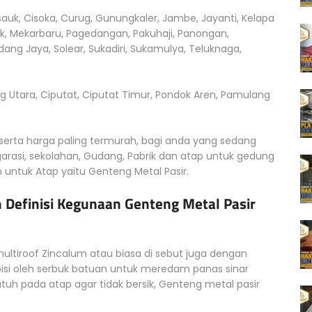
isauk, Cisoka, Curug, Gunungkaler, Jambe, Jayanti, Kelapa
auk, Mekarbaru, Pagedangan, Pakuhaji, Panongan,
dang Jaya, Solear, Sukadiri, Sukamulya, Teluknaga,
g Utara, Ciputat, Ciputat Timur, Pondok Aren, Pamulang
 serta harga paling termurah, bagi anda yang sedang
rasi, sekolahan, Gudang, Pabrik dan atap untuk gedung
n untuk Atap yaitu Genteng Metal Pasir.
 Definisi Kegunaan Genteng Metal Pasir
ltiroof Zincalum atau biasa di sebut juga dengan
pisi oleh serbuk batuan untuk meredam panas sinar
uh pada atap agar tidak bersik, Genteng metal pasir