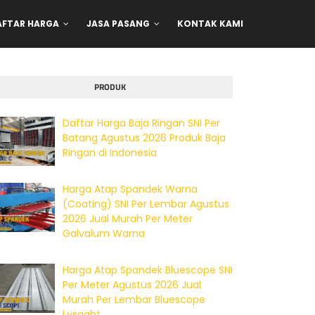
AFTAR HARGA
JASA PASANG
KONTAK KAMI
PRODUK
Daftar Harga Baja Ringan SNI Per
Batang Agustus 2026 Produk Baja
Ringan di Indonesia
Harga Atap Spandek Warna
(Coating) SNI Per Lembar Agustus
2026 Jual Murah Per Meter
Galvalum Warna
Harga Atap Spandek Bluescope SNI
Per Meter Agustus 2026 Jual
Murah Per Lembar Bluescope
Lysaght