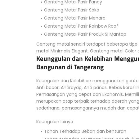
Genteng Metal Pasir Fancy
Genteng Metal Pasir Soka
Genteng Metal Pasir Menara
Genteng Metal Pasir Rainbow Roof
Genteng Metal Pasir Produk Si Mantap
Genteng metal sendiri terdapat beberapa tipe 
metal Minimalis Elegant, Genteng metal Color 
Keunggulan dan Kelebihan Menggun
Bangunan di Tangerang
Keungulan dan Kelebihan menggunakan genteng
Anti bocor, Antirayap, Anti panas, Bebas korosi
Pemasangan yang cepat dan Ekonomis, Memili
merupakan atap terbaik terhadap daerah yan
sederhana, pemasangannya mudah dan cepat,
Keungulan lainya
Tahan Terhadap Beban dan benturan