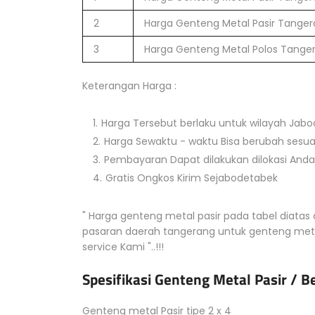
2
Harga Genteng Metal Pasir Tange
3
Harga Genteng Metal Polos Tange
Keterangan Harga :
Harga Tersebut berlaku untuk wilayah Jab
Harga Sewaktu - waktu Bisa berubah sesuai
Pembayaran Dapat dilakukan dilokasi Anda
Gratis Ongkos Kirim Sejabodetabek
" Harga genteng metal pasir pada tabel diatas 
pasaran daerah tangerang untuk genteng meta
service Kami "..!!!
Spesifikasi Genteng Metal Pasir / B
Genteng metal Pasir tipe 2 x 4