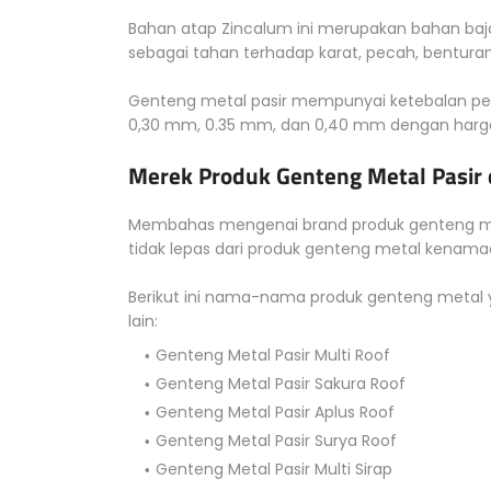
Bahan atap Zincalum ini merupakan bahan baja
sebagai tahan terhadap karat, pecah, benturan
Genteng metal pasir mempunyai ketebalan pela
0,30 mm, 0.35 mm, dan 0,40 mm dengan harga ya
Merek Produk Genteng Metal Pasir 
Membahas mengenai brand produk genteng met
tidak lepas dari produk genteng metal kenam
Berikut ini nama-nama produk genteng metal y
lain:
Genteng Metal Pasir Multi Roof
Genteng Metal Pasir Sakura Roof
Genteng Metal Pasir Aplus Roof
Genteng Metal Pasir Surya Roof
Genteng Metal Pasir Multi Sirap