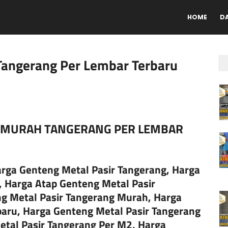
HOME
D
Tangerang Per Lembar Terbaru
R MURAH TANGERANG PER LEMBAR
rga Genteng Metal Pasir Tangerang, Harga
, Harga Atap Genteng Metal Pasir
g Metal Pasir Tangerang Murah, Harga
baru, Harga Genteng Metal Pasir Tangerang
etal Pasir Tangerang Per M2, Harga