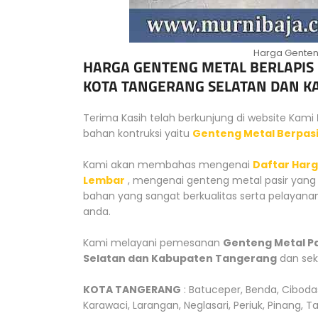
Harga Genten
HARGA GENTENG METAL BERLAPIS 
KOTA TANGERANG SELATAN DAN K
Terima Kasih telah berkunjung di website Kami
bahan kontruksi yaitu
Genteng Metal Berpasi
Kami akan membahas mengenai
Daftar Harg
Lembar
, mengenai genteng metal pasir yan
bahan yang sangat berkualitas serta pelayanan
anda.
Kami melayani pemesanan
Genteng Metal Pa
Selatan dan Kabupaten Tangerang
dan sek
KOTA TANGERANG
: Batuceper, Benda, Ciboda
Karawaci, Larangan, Neglasari, Periuk, Pinang, 