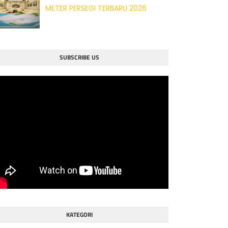
METER PERSEGI TERBARU 2026
SUBSCRIBE US
KATEGORI