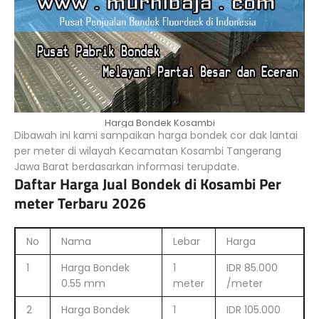
Harga Bondek Kosambi
Dibawah ini kami sampaikan harga bondek cor dak lantai
per meter di wilayah Kecamatan Kosambi Tangerang
Jawa Barat berdasarkan informasi terupdate.
Daftar Harga Jual Bondek di Kosambi Per
meter Terbaru 2026
No
Nama
Lebar
Harga
1
Harga Bondek
1
IDR 85.000
0.55 mm
meter
/meter
2
Harga Bondek
1
IDR 105.000