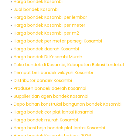
Harga bondek Kosambi
Jual bondek Kosambi
Harga bondek Kosambi per lembar
Harga bondek Kosambi per meter
Harga bondek Kosambi per m2
Harga bondek per meter persegi Kosambi
Harga bondek daerah Kosambi
Harga bondek Di Kosambi Murah
Toko bondek di Kosambi, Kabupaten Bekasi terdekat
Tempat beli bondek wilayah Kosambi
Distributor bondek Kosambi
Produsen bondek daerah Kosambi
Supplier dan agen bondek Kosambi
Depo bahan konstruksi bangunan bondek Kosambi
Harga bondek cor plat lantai Kosambi
Harga bondek murah Kosambi
Harga besi baja bondek plat lantai Kosambi
Harga bondek Kosambi terbaru 2026