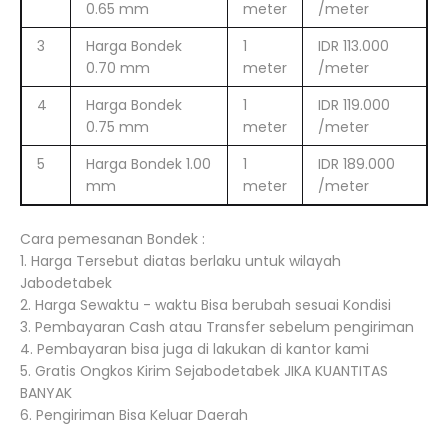
0.65 mm
meter
/meter
3
Harga Bondek
1
IDR 113.000
0.70 mm
meter
/meter
4
Harga Bondek
1
IDR 119.000
0.75 mm
meter
/meter
5
Harga Bondek 1.00
1
IDR 189.000
mm
meter
/meter
Cara pemesanan Bondek :
1. Harga Tersebut diatas berlaku untuk wilayah
Jabodetabek
2. Harga Sewaktu - waktu Bisa berubah sesuai Kondisi
3. Pembayaran Cash atau Transfer sebelum pengiriman
4. Pembayaran bisa juga di lakukan di kantor kami
5. Gratis Ongkos Kirim Sejabodetabek JIKA KUANTITAS
BANYAK
6. Pengiriman Bisa Keluar Daerah