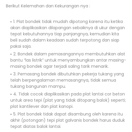
Berikut Kelemahan dan Kekurangan nya :
1. Plat bondek tidak mudah dipotong karena itu ketika
akan diaplikasikan dilapangan sebaiknya di ukur dengan
tepat kebutuhannya tiap panjangnya, kemudian kita
beli sudah dalam keadaan sudah terpotong dan siap
pakai saja.
2. Bondek dalam pemasangannya membutuhkan alat
bantu “las listrik” untuk menyambungkan antar masing-
masing bondek agar terjadi saling tarik menarik.
3. Pemasang bondek dibutuhkan pekerja tukang yang
telah berpengalaman memasangnya, tidak semua
tukang bangunan mampu.
4. Tidak cocok diaplikasikan pada plat lantai cor beton
untuk area tepi (plat yang tidak ditopang balok) seperti;
plat kantilever dan plat kanopi.
5. Plat bondek tidak dapat disambung oleh karena itu
akhir (potongan) tepi plat galvanis bondek harus duduk
tepat diatas balok lantai.