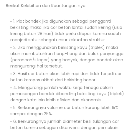
Berikut Kelebihan dan Keuntungan nya :
1. Plat bondek jika digunakan sebagai pengganti
bekisting maka jika cor beton lantai sudah kering (usia
kering beton 28 hari) tidak perlu dilepas karena sudah
menjadi satu sebagai unsur kekuatan struktur.
2. Jika menggunakan bekisting kayu (triplek) maka
akan membutuhkan tiang-tiang dan balok penyangga
(perancah/steger) yang banyak, dengan bondek akan
mengurangi hal tersebut.
3. Hasil cor beton akan lebih rapi dan tidak terjadi cor
beton keropos akibat dari bekisting bocor.
4. Mengurangi jumlah waktu kerja tenaga dalam
pemasangan bondek dibanding bekisting kayu (triplek)
dengan kata lain lebih efisien dan ekonomis.
5. Berkurangnya volume cor beton kurang lebih 15%
sampai dengan 25%.
6. Berkurangnya jumlah diameter besi tulangan cor
beton karena sebagian dikonversi dengan pemakain