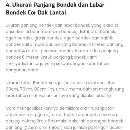
4. Ukuran Panjang Bondek dan Lebar
Bondek Cor Dak Lantai
Ukuran panjang bondek dan lebar bondek yang biasa di
pasarkan di beberapa toko bondek, distributor bondek,
agen bondek, grosir bondek, agen bondek dan pabrik
bondek yaitu mulai dari panjang bondek 3 meter, panjang
bondek 4 meter, panjang bondek 5 meter dan panjang
bondek 6 meter, untuk panjang bondek kami
menyediakan juga yang sesuai dengan kebutuhan
bangunan anda.
Ukuran Lebar Bondek sangat berfariasi mulai dari lebar
60cm, 70cm, 80cm, 1m. Untuk memudahkan menghitung
kebutuhan matreal umumnya yang dipakai lebar 1m.
Cara mengaplikasikannya demikian; arah ruas lipatan
untuk bentang (jarak) antar balok terpendek, misalkan;
persegi bidang 3m x 6m maka pakailah potongan bondek
panjang @2,9m x 1m (lebar) dan jumlah potongan adalah