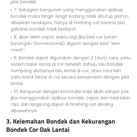
plat bondek.
7. Sebagian bangunan yang menggunakan aplikasi
bondek maka langit-langit kadang tidak ditutup plafon,
dibiarkan terekspos, hanya di finishing cat karena plat
galvanis bondek tidak berkarat.
8. Akan lebih cepat waktu lagi jika besi cor beton
batangan (konvensional) diganti dengan besi “wire
mesh”.
9. Bondek dapat digunakan dengan 2 (dua) cara, yaitu
sistem balok lantai di cor terlebih dahulu lalu bondek
numpang diatasnya lalu lantai di cor, atau cara lain
yaitu balok lantai di cor secara bersamaan dengan plat
lantai.
10. Bangunan dengan konstruksi baja akan sangat pas
jika menggunakan aplikasi bondek, cepat dan hasil lebih
rapi, dan langsung dapat di finishing cat dinding
dibawahnya.
3. Kelemahan Bondek dan Kekurangan
Bondek Cor Dak Lantai