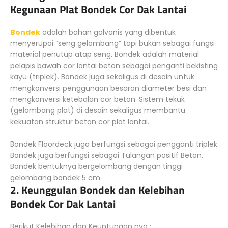
Kegunaan Plat Bondek Cor Dak Lantai
Bondek
adalah bahan galvanis yang dibentuk
menyerupai “seng gelombang” tapi bukan sebagai fungsi
material penutup atap seng. Bondek adalah material
pelapis bawah cor lantai beton sebagai penganti bekisting
kayu (triplek). Bondek juga sekaligus di desain untuk
mengkonversi penggunaan besaran diameter besi dan
mengkonversi ketebalan cor beton. Sistem tekuk
(gelombang plat) di desain sekaligus membantu
kekuatan struktur beton cor plat lantai.
Bondek Floordeck juga berfungsi sebagai pengganti triplek
Bondek juga berfungsi sebagai Tulangan positif Beton,
Bondek bentuknya bergelombang dengan tinggi
gelombang bondek 5 cm
2. Keunggulan Bondek dan Kelebihan
Bondek Cor Dak Lantai
Berikut Kelebihan dan Keuntungan nya :