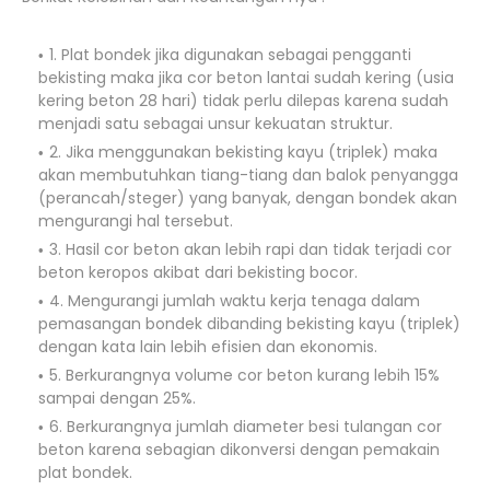
1. Plat bondek jika digunakan sebagai pengganti
bekisting maka jika cor beton lantai sudah kering (usia
kering beton 28 hari) tidak perlu dilepas karena sudah
menjadi satu sebagai unsur kekuatan struktur.
2. Jika menggunakan bekisting kayu (triplek) maka
akan membutuhkan tiang-tiang dan balok penyangga
(perancah/steger) yang banyak, dengan bondek akan
mengurangi hal tersebut.
3. Hasil cor beton akan lebih rapi dan tidak terjadi cor
beton keropos akibat dari bekisting bocor.
4. Mengurangi jumlah waktu kerja tenaga dalam
pemasangan bondek dibanding bekisting kayu (triplek)
dengan kata lain lebih efisien dan ekonomis.
5. Berkurangnya volume cor beton kurang lebih 15%
sampai dengan 25%.
6. Berkurangnya jumlah diameter besi tulangan cor
beton karena sebagian dikonversi dengan pemakain
plat bondek.