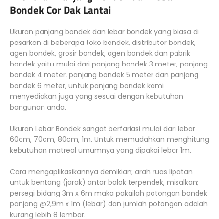
Bondek Cor Dak Lantai
Ukuran panjang bondek dan lebar bondek yang biasa di
pasarkan di beberapa toko bondek, distributor bondek,
agen bondek, grosir bondek, agen bondek dan pabrik
bondek yaitu mulai dari panjang bondek 3 meter, panjang
bondek 4 meter, panjang bondek 5 meter dan panjang
bondek 6 meter, untuk panjang bondek kami
menyediakan juga yang sesuai dengan kebutuhan
bangunan anda.
Ukuran Lebar Bondek sangat berfariasi mulai dari lebar
60cm, 70cm, 80cm, 1m. Untuk memudahkan menghitung
kebutuhan matreal umumnya yang dipakai lebar 1m.
Cara mengaplikasikannya demikian; arah ruas lipatan
untuk bentang (jarak) antar balok terpendek, misalkan;
persegi bidang 3m x 6m maka pakailah potongan bondek
panjang @2,9m x 1m (lebar) dan jumlah potongan adalah
kurang lebih 8 lembar.