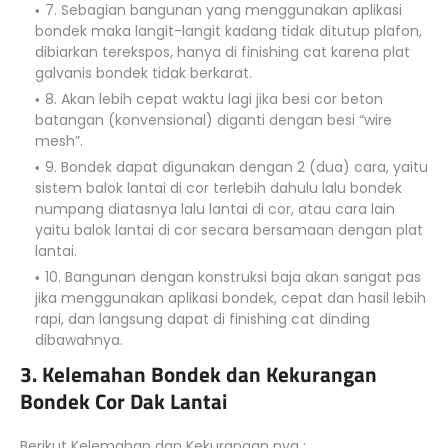
7. Sebagian bangunan yang menggunakan aplikasi
bondek maka langit-langit kadang tidak ditutup plafon,
dibiarkan terekspos, hanya di finishing cat karena plat
galvanis bondek tidak berkarat.
8. Akan lebih cepat waktu lagi jika besi cor beton
batangan (konvensional) diganti dengan besi “wire
mesh”.
9. Bondek dapat digunakan dengan 2 (dua) cara, yaitu
sistem balok lantai di cor terlebih dahulu lalu bondek
numpang diatasnya lalu lantai di cor, atau cara lain
yaitu balok lantai di cor secara bersamaan dengan plat
lantai.
10. Bangunan dengan konstruksi baja akan sangat pas
jika menggunakan aplikasi bondek, cepat dan hasil lebih
rapi, dan langsung dapat di finishing cat dinding
dibawahnya.
3. Kelemahan Bondek dan Kekurangan
Bondek Cor Dak Lantai
Berikut Kelemahan dan Kekurangan nya :