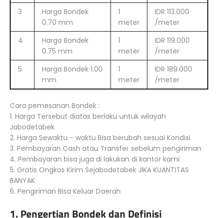
3
Harga Bondek
1
IDR 113.000
0.70 mm
meter
/meter
4
Harga Bondek
1
IDR 119.000
0.75 mm
meter
/meter
5
Harga Bondek 1.00
1
IDR 189.000
mm
meter
/meter
Cara pemesanan Bondek :
1. Harga Tersebut diatas berlaku untuk wilayah
Jabodetabek
2. Harga Sewaktu - waktu Bisa berubah sesuai Kondisi
3. Pembayaran Cash atau Transfer sebelum pengiriman
4. Pembayaran bisa juga di lakukan di kantor kami
5. Gratis Ongkos Kirim Sejabodetabek JIKA KUANTITAS
BANYAK
6. Pengiriman Bisa Keluar Daerah
1. Pengertian Bondek dan Definisi