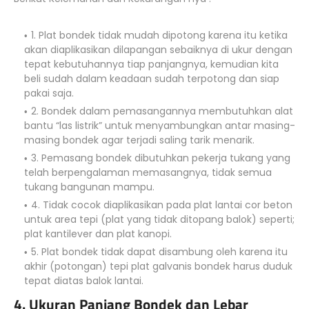
1. Plat bondek tidak mudah dipotong karena itu ketika
akan diaplikasikan dilapangan sebaiknya di ukur dengan
tepat kebutuhannya tiap panjangnya, kemudian kita
beli sudah dalam keadaan sudah terpotong dan siap
pakai saja.
2. Bondek dalam pemasangannya membutuhkan alat
bantu “las listrik” untuk menyambungkan antar masing-
masing bondek agar terjadi saling tarik menarik.
3. Pemasang bondek dibutuhkan pekerja tukang yang
telah berpengalaman memasangnya, tidak semua
tukang bangunan mampu.
4. Tidak cocok diaplikasikan pada plat lantai cor beton
untuk area tepi (plat yang tidak ditopang balok) seperti;
plat kantilever dan plat kanopi.
5. Plat bondek tidak dapat disambung oleh karena itu
akhir (potongan) tepi plat galvanis bondek harus duduk
tepat diatas balok lantai.
4. Ukuran Panjang Bondek dan Lebar