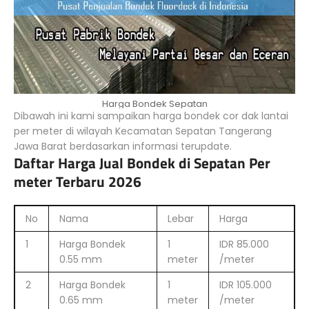
Harga Bondek Sepatan
Dibawah ini kami sampaikan harga bondek cor dak lantai
per meter di wilayah Kecamatan Sepatan Tangerang
Jawa Barat berdasarkan informasi terupdate.
Daftar Harga Jual Bondek di Sepatan Per
meter Terbaru 2026
No
Nama
Lebar
Harga
1
Harga Bondek
1
IDR 85.000
0.55 mm
meter
/meter
2
Harga Bondek
1
IDR 105.000
0.65 mm
meter
/meter