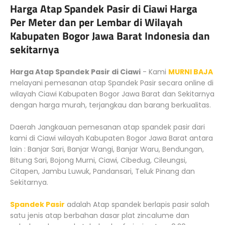
Harga Atap Spandek Pasir di Ciawi Harga
Per Meter dan per Lembar di Wilayah
Kabupaten Bogor Jawa Barat Indonesia dan
sekitarnya
Harga Atap Spandek Pasir di Ciawi
- Kami
MURNI BAJA
melayani pemesanan atap Spandek Pasir secara online di
wilayah Ciawi Kabupaten Bogor Jawa Barat dan Sekitarnya
dengan harga murah, terjangkau dan barang berkualitas.
Daerah Jangkauan pemesanan atap spandek pasir dari
kami di Ciawi wilayah Kabupaten Bogor Jawa Barat antara
lain : Banjar Sari, Banjar Wangi, Banjar Waru, Bendungan,
Bitung Sari, Bojong Murni, Ciawi, Cibedug, Cileungsi,
Citapen, Jambu Luwuk, Pandansari, Teluk Pinang dan
Sekitarnya.
Spandek Pasir
adalah Atap spandek berlapis pasir salah
satu jenis atap berbahan dasar plat zincalume dan