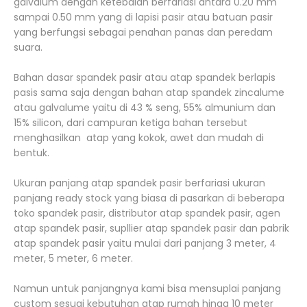
galvalum dengan ketebalan berfariasi antara 0.20 mm
sampai 0.50 mm yang di lapisi pasir atau batuan pasir
yang berfungsi sebagai penahan panas dan peredam
suara.
Bahan dasar spandek pasir atau atap spandek berlapis
pasis sama saja dengan bahan atap spandek zincalume
atau galvalume yaitu di 43 % seng, 55% almunium dan
15% silicon, dari campuran ketiga bahan tersebut
menghasilkan atap yang kokok, awet dan mudah di
bentuk.
Ukuran panjang atap spandek pasir berfariasi ukuran
panjang ready stock yang biasa di pasarkan di beberapa
toko spandek pasir, distributor atap spandek pasir, agen
atap spandek pasir, supllier atap spandek pasir dan pabrik
atap spandek pasir yaitu mulai dari panjang 3 meter, 4
meter, 5 meter, 6 meter.
Namun untuk panjangnya kami bisa mensuplai panjang
custom sesuai kebutuhan atap rumah hinga 10 meter