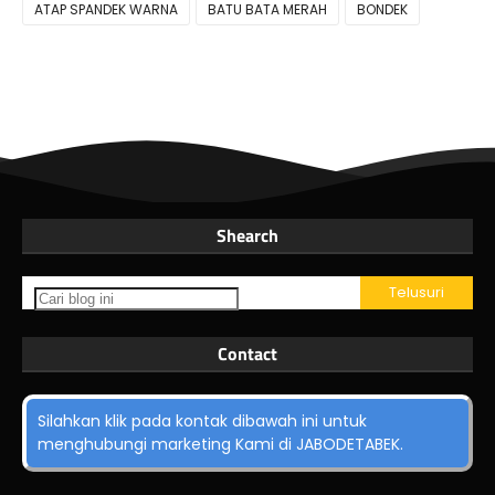
ATAP SPANDEK WARNA
BATU BATA MERAH
BONDEK
Shearch
Contact
Silahkan klik pada kontak dibawah ini untuk
menghubungi marketing Kami di JABODETABEK.