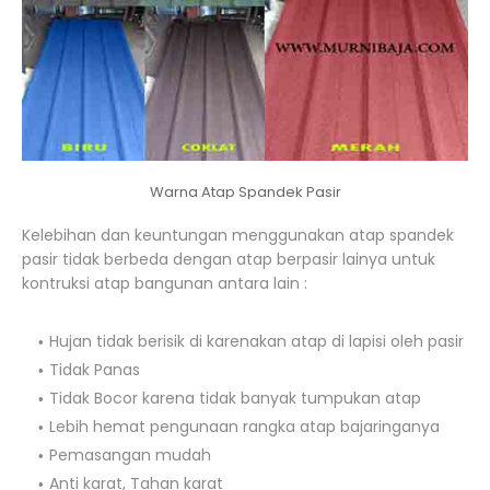
Warna Atap Spandek Pasir
Kelebihan dan keuntungan menggunakan atap spandek
pasir tidak berbeda dengan atap berpasir lainya untuk
kontruksi atap bangunan antara lain :
Hujan tidak berisik di karenakan atap di lapisi oleh pasir
Tidak Panas
Tidak Bocor karena tidak banyak tumpukan atap
Lebih hemat pengunaan rangka atap bajaringanya
Pemasangan mudah
Anti karat, Tahan karat