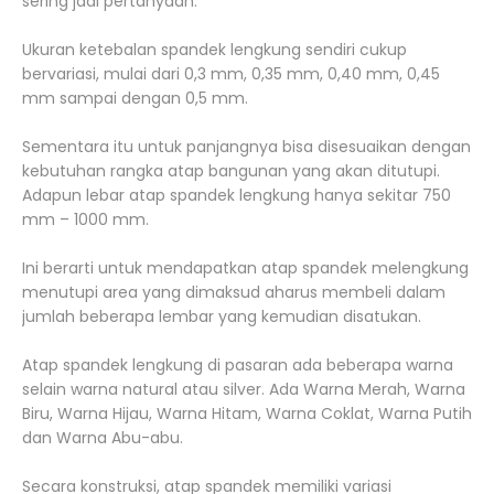
sering jadi pertanyaan.
Ukuran ketebalan spandek lengkung sendiri cukup
bervariasi, mulai dari 0,3 mm, 0,35 mm, 0,40 mm, 0,45
mm sampai dengan 0,5 mm.
Sementara itu untuk panjangnya bisa disesuaikan dengan
kebutuhan rangka atap bangunan yang akan ditutupi.
Adapun lebar atap spandek lengkung hanya sekitar 750
mm – 1000 mm.
Ini berarti untuk mendapatkan atap spandek melengkung
menutupi area yang dimaksud aharus membeli dalam
jumlah beberapa lembar yang kemudian disatukan.
Atap spandek lengkung di pasaran ada beberapa warna
selain warna natural atau silver. Ada Warna Merah, Warna
Biru, Warna Hijau, Warna Hitam, Warna Coklat, Warna Putih
dan Warna Abu-abu.
Secara konstruksi, atap spandek memiliki variasi