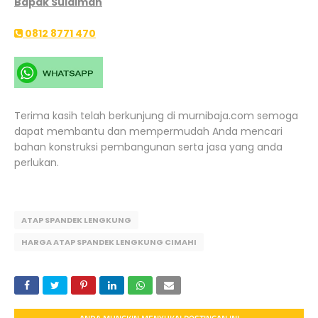
Bapak Sulaiman
0812 8771 470
Terima kasih telah berkunjung di murnibaja.com semoga
dapat membantu dan mempermudah Anda mencari
bahan konstruksi pembangunan serta jasa yang anda
perlukan.
ATAP SPANDEK LENGKUNG
HARGA ATAP SPANDEK LENGKUNG CIMAHI