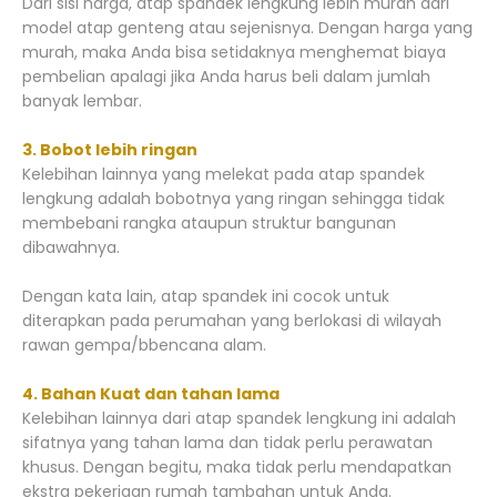
Dari sisi harga, atap spandek lengkung lebih murah dari
model atap genteng atau sejenisnya. Dengan harga yang
murah, maka Anda bisa setidaknya menghemat biaya
pembelian apalagi jika Anda harus beli dalam jumlah
banyak lembar.
3. Bobot lebih ringan
Kelebihan lainnya yang melekat pada atap spandek
lengkung adalah bobotnya yang ringan sehingga tidak
membebani rangka ataupun struktur bangunan
dibawahnya.
Dengan kata lain, atap spandek ini cocok untuk
diterapkan pada perumahan yang berlokasi di wilayah
rawan gempa/bbencana alam.
4. Bahan Kuat dan tahan lama
Kelebihan lainnya dari atap spandek lengkung ini adalah
sifatnya yang tahan lama dan tidak perlu perawatan
khusus. Dengan begitu, maka tidak perlu mendapatkan
ekstra pekerjaan rumah tambahan untuk Anda.