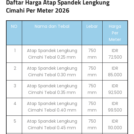
Daftar Harga Atap Spandek Lengkung
Cimahi Per Meter 2026
NO
Nama dan Tebal
Lebar
Harga
Per
Meter
1
Atap Spandek Lengkung
750
IDR
Cimahi Tebal 0.25 mm
mm
72.500
2
Atap Spandek Lengkung
750
IDR
Cimahi Tebal 0.30 mm
mm
85.000
3
Atap Spandek Lengkung
750
IDR
Cimahi Tebal 0.35 mm
mm
92.500
4
Atap Spandek Lengkung
750
IDR
Cimahi Tebal 0.40 mm
mm
99.500
5
Atap Spandek Lengkung
750
IDR
Cimahi Tebal 0.45 mm
mm
110.000