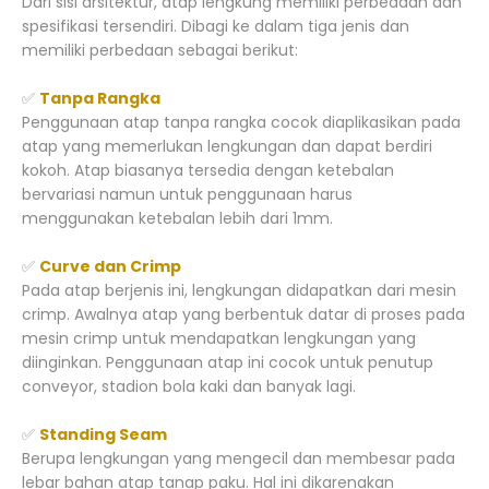
Dari sisi arsitektur, atap lengkung memiliki perbedaan dan
spesifikasi tersendiri. Dibagi ke dalam tiga jenis dan
memiliki perbedaan sebagai berikut:
✅
Tanpa Rangka
Penggunaan atap tanpa rangka cocok diaplikasikan pada
atap yang memerlukan lengkungan dan dapat berdiri
kokoh. Atap biasanya tersedia dengan ketebalan
bervariasi namun untuk penggunaan harus
menggunakan ketebalan lebih dari 1mm.
✅
Curve dan Crimp
Pada atap berjenis ini, lengkungan didapatkan dari mesin
crimp. Awalnya atap yang berbentuk datar di proses pada
mesin crimp untuk mendapatkan lengkungan yang
diinginkan. Penggunaan atap ini cocok untuk penutup
conveyor, stadion bola kaki dan banyak lagi.
✅
Standing Seam
Berupa lengkungan yang mengecil dan membesar pada
lebar bahan atap tanap paku. Hal ini dikarenakan