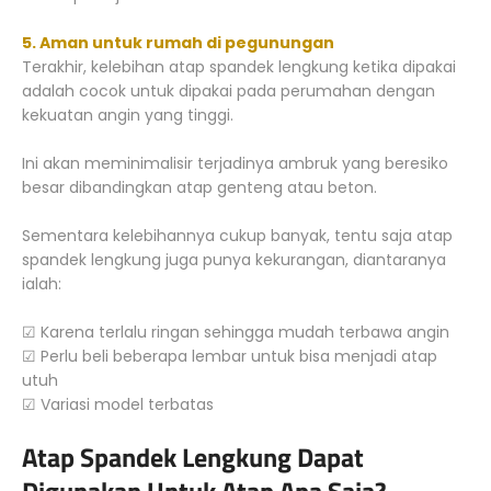
5. Aman untuk rumah di pegunungan
Terakhir, kelebihan atap spandek lengkung ketika dipakai
adalah cocok untuk dipakai pada perumahan dengan
kekuatan angin yang tinggi.
Ini akan meminimalisir terjadinya ambruk yang beresiko
besar dibandingkan atap genteng atau beton.
Sementara kelebihannya cukup banyak, tentu saja atap
spandek lengkung juga punya kekurangan, diantaranya
ialah:
☑ Karena terlalu ringan sehingga mudah terbawa angin
☑ Perlu beli beberapa lembar untuk bisa menjadi atap
utuh
☑ Variasi model terbatas
Atap Spandek Lengkung Dapat
Digunakan Untuk Atap Apa Saja?