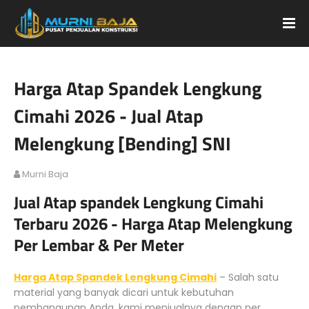
Harga Atap Spandek Lengkung
Cimahi 2026 - Jual Atap
Melengkung [Bending] SNI
Murni Baja
Jual Atap spandek Lengkung Cimahi
Terbaru 2026 - Harga Atap Melengkung
Per Lembar & Per Meter
Harga Atap Spandek Lengkung Cimahi
– Salah satu
material yang banyak dicari untuk kebutuhan
pembangunan Anda, kami menjualnya dengan per