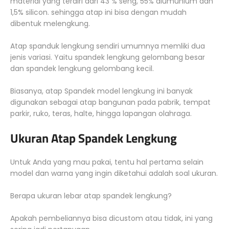
material yang terdiri dari 43 % seng, 55% alumunium dan
1,5% silicon. sehingga atap ini bisa dengan mudah
dibentuk melengkung.
Atap spanduk lengkung sendiri umumnya memliki dua
jenis variasi. Yaitu spandek lengkung gelombang besar
dan spandek lengkung gelombang kecil.
Biasanya, atap Spandek model lengkung ini banyak
digunakan sebagai atap bangunan pada pabrik, tempat
parkir, ruko, teras, halte, hingga lapangan olahraga.
Ukuran Atap Spandek Lengkung
Untuk Anda yang mau pakai, tentu hal pertama selain
model dan warna yang ingin diketahui adalah soal ukuran.
Berapa ukuran lebar atap spandek lengkung?
Apakah pembeliannya bisa dicustom atau tidak, ini yang