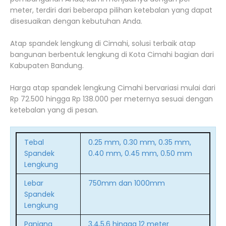
meter, terdiri dari beberapa pilihan ketebalan yang dapat
disesuaikan dengan kebutuhan Anda.
Atap spandek lengkung di Cimahi, solusi terbaik atap
bangunan berbentuk lengkung di Kota Cimahi bagian dari
Kabupaten Bandung.
Harga atap spandek lengkung Cimahi bervariasi mulai dari
Rp 72.500 hingga Rp 138.000 per meternya sesuai dengan
ketebalan yang di pesan.
Tebal
0.25 mm, 0.30 mm, 0.35 mm,
Spandek
0.40 mm, 0.45 mm, 0.50 mm
Lengkung
Lebar
750mm dan 1000mm
Spandek
Lengkung
Panjang
3,4,5,6 hingga 12 meter