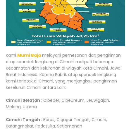
Kami
Murni Baja
melayani pemesanan dan pengiriman
atap spandek lengkung di Cimahi meliputi beberapa
Kecamatan dan kelurahan di wilayah Kota Cimahi, Jawa
Barat Indonesia. Karena Pabrik atap spandek lengkung
kami terletak di Cimahi, yang menjangkau pengiriman
keseluruh Cimahi antara Lain:
Cimahi Selatan
: Cibeber, Cibeureum, Leuwigajah,
Melong, Utama
Cimahi Tengah
: Baros, Cigugur Tengah, Cimahi,
Karangmekar, Padasuka, Setiamanah