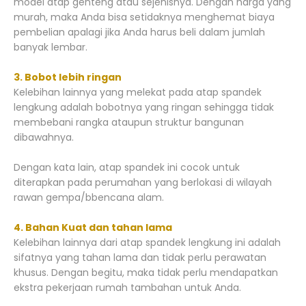
model atap genteng atau sejenisnya. Dengan harga yang
murah, maka Anda bisa setidaknya menghemat biaya
pembelian apalagi jika Anda harus beli dalam jumlah
banyak lembar.
3. Bobot lebih ringan
Kelebihan lainnya yang melekat pada atap spandek
lengkung adalah bobotnya yang ringan sehingga tidak
membebani rangka ataupun struktur bangunan
dibawahnya.
Dengan kata lain, atap spandek ini cocok untuk
diterapkan pada perumahan yang berlokasi di wilayah
rawan gempa/bbencana alam.
4. Bahan Kuat dan tahan lama
Kelebihan lainnya dari atap spandek lengkung ini adalah
sifatnya yang tahan lama dan tidak perlu perawatan
khusus. Dengan begitu, maka tidak perlu mendapatkan
ekstra pekerjaan rumah tambahan untuk Anda.