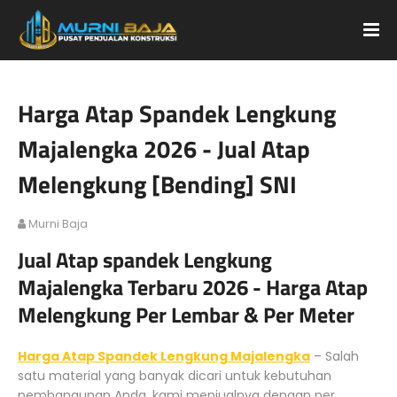
Harga Atap Spandek Lengkung
Majalengka 2026 - Jual Atap
Melengkung [Bending] SNI
Murni Baja
Jual Atap spandek Lengkung
Majalengka Terbaru 2026 - Harga Atap
Melengkung Per Lembar & Per Meter
Harga Atap Spandek Lengkung Majalengka
– Salah
satu material yang banyak dicari untuk kebutuhan
pembangunan Anda, kami menjualnya dengan per