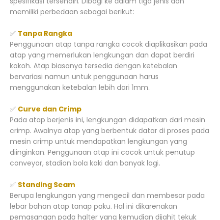
spesifikasi tersendiri. Dibagi ke dalam tiga jenis dan
memiliki perbedaan sebagai berikut:
✅
Tanpa Rangka
Penggunaan atap tanpa rangka cocok diaplikasikan pada
atap yang memerlukan lengkungan dan dapat berdiri
kokoh. Atap biasanya tersedia dengan ketebalan
bervariasi namun untuk penggunaan harus
menggunakan ketebalan lebih dari 1mm.
✅
Curve dan Crimp
Pada atap berjenis ini, lengkungan didapatkan dari mesin
crimp. Awalnya atap yang berbentuk datar di proses pada
mesin crimp untuk mendapatkan lengkungan yang
diinginkan. Penggunaan atap ini cocok untuk penutup
conveyor, stadion bola kaki dan banyak lagi.
✅
Standing Seam
Berupa lengkungan yang mengecil dan membesar pada
lebar bahan atap tanap paku. Hal ini dikarenakan
pemasangan pada halter yang kemudian dijahit tekuk