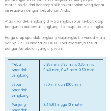
meter, terdiri dari beberapa pilihan ketebalan yang dapat
disesuaikan dengan kebutuhan Anda.
Atap spandek lengkung di Majalengka, solusi terbaik atap
bangunan berbentuk lengkung di Kabupaten Majalengka.
Harga atap spandek lengkung Majalengka bervariasi mulai
dari Rp 72.500 hingga Rp 138.000 per meternya sesuai
dengan ketebalan yang di pesan.
Tebal
0.25 mm, 0.30 mm, 0.35 mm,
Spandek
0.40 mm, 0.45 mm, 0.50 mm
Lengkung
Lebar
750mm dan 1000mm
Spandek
Lengkung
Panjang
3,4,5,6 hingga 12 meter
Spandek