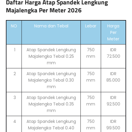
Daftar Harga Atap Spandek Lengkung
Majalengka Per Meter 2026
NO
Nama dan Tebal
Lebar
Harga
Per
Meter
1
Atap Spandek Lengkung
750
IDR
Majalengka Tebal 0.25
mm
72.500
mm
2
Atap Spandek Lengkung
750
IDR
Majalengka Tebal 0.30
mm
85.000
mm
3
Atap Spandek Lengkung
750
IDR
Majalengka Tebal 0.35
mm
92.500
mm
4
Atap Spandek Lengkung
750
IDR
Majalengka Tebal 0.40
mm
99.500