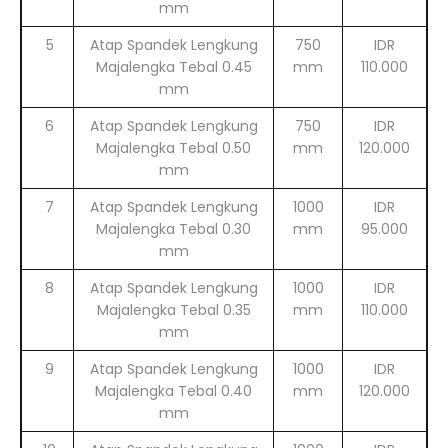
mm
5
Atap Spandek Lengkung
750
IDR
Majalengka Tebal 0.45
mm
110.000
mm
6
Atap Spandek Lengkung
750
IDR
Majalengka Tebal 0.50
mm
120.000
mm
7
Atap Spandek Lengkung
1000
IDR
Majalengka Tebal 0.30
mm
95.000
mm
8
Atap Spandek Lengkung
1000
IDR
Majalengka Tebal 0.35
mm
110.000
mm
9
Atap Spandek Lengkung
1000
IDR
Majalengka Tebal 0.40
mm
120.000
mm