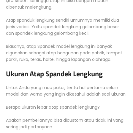
1,5% silicon. sehingga atap ini bisa dengan mudah
dibentuk melengkung.
Atap spanduk lengkung sendiri umumnya memliki dua
jenis variasi. Yaitu spandek lengkung gelombang besar
dan spandek lengkung gelombang kecil.
Biasanya, atap Spandek model lengkung ini banyak
digunakan sebagai atap bangunan pada pabrik, tempat
parkir, ruko, teras, halte, hingga lapangan olahraga.
Ukuran Atap Spandek Lengkung
Untuk Anda yang mau pakai, tentu hal pertama selain
model dan warna yang ingin diketahui adalah soal ukuran.
Berapa ukuran lebar atap spandek lengkung?
Apakah pembeliannya bisa dicustom atau tidak, ini yang
sering jadi pertanyaan.