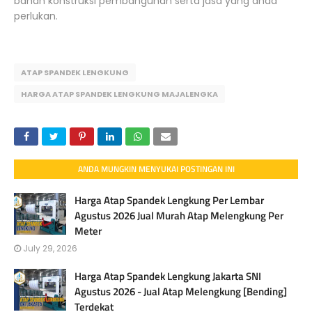
bahan konstruksi pembangunan serta jasa yang anda
perlukan.
ATAP SPANDEK LENGKUNG
HARGA ATAP SPANDEK LENGKUNG MAJALENGKA
ANDA MUNGKIN MENYUKAI POSTINGAN INI
Harga Atap Spandek Lengkung Per Lembar
Agustus 2026 Jual Murah Atap Melengkung Per
Meter
July 29, 2026
Harga Atap Spandek Lengkung Jakarta SNI
Agustus 2026 - Jual Atap Melengkung [Bending]
Terdekat