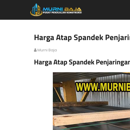
Harga Atap Spandek Penjar
Murni Baja
Harga Atap Spandek Penjaringa