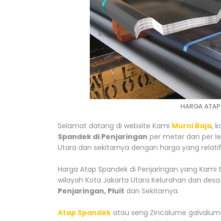
HARGA ATAP
Selamat datang di website Kami
Murni Baja
, 
Spandek di Penjaringan
per meter dan per l
Utara dan sekitarnya dengan harga yang relati
Harga Atap Spandek di Penjaringan yang Kami 
wilayah Kota Jakarta Utara Kelurahan dan desa 
Penjaringan, Pluit
dan Sekitarnya.
Atap Spandek
atau seng Zincalume galvalum