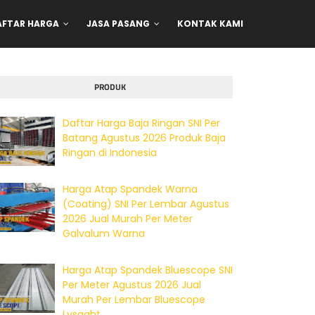
AFTAR HARGA
JASA PASANG
KONTAK KAMI
PRODUK
Daftar Harga Baja Ringan SNI Per
Batang Agustus 2026 Produk Baja
Ringan di Indonesia
Harga Atap Spandek Warna
(Coating) SNI Per Lembar Agustus
2026 Jual Murah Per Meter
Galvalum Warna
Harga Atap Spandek Bluescope SNI
Per Meter Agustus 2026 Jual
Murah Per Lembar Bluescope
Lysaght