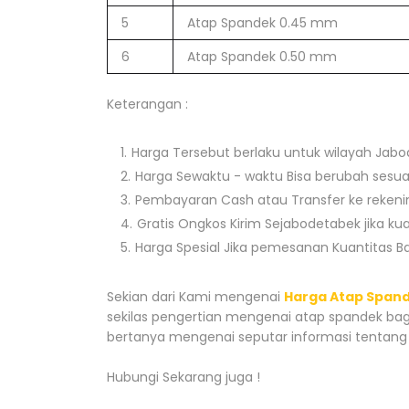
5
Atap Spandek 0.45 mm
6
Atap Spandek 0.50 mm
Keterangan :
Harga Tersebut berlaku untuk wilayah Jab
Harga Sewaktu - waktu Bisa berubah sesuai
Pembayaran Cash atau Transfer ke reken
Gratis Ongkos Kirim Sejabodetabek jika ku
Harga Spesial Jika pemesanan Kuantitas B
Sekian dari Kami mengenai
Harga Atap Spand
sekilas pengertian mengenai atap spandek ba
bertanya mengenai seputar informasi tentang
Hubungi Sekarang juga !