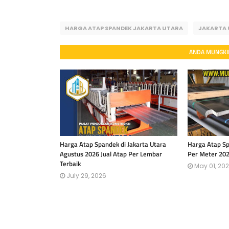
HARGA ATAP SPANDEK JAKARTA UTARA
JAKARTA
ANDA MUNGKIN
Harga Atap Spandek di Jakarta Utara
Harga Atap S
Agustus 2026 Jual Atap Per Lembar
Per Meter 20
Terbaik
May 01, 20
July 29, 2026