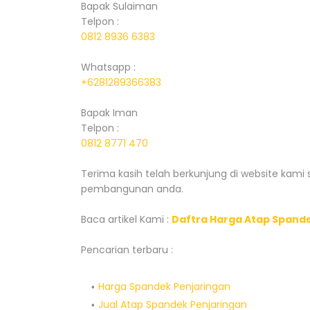
Bapak Sulaiman
Telpon :
0812 8936 6383
Whatsapp :
+6281289366383
Bapak Iman
Telpon :
0812 8771 470
Terima kasih telah berkunjung di website kami
pembangunan anda.
Baca artikel Kami :
Daftra Harga Atap Spand
Pencarian terbaru :
Harga Spandek Penjaringan
Jual Atap Spandek Penjaringan