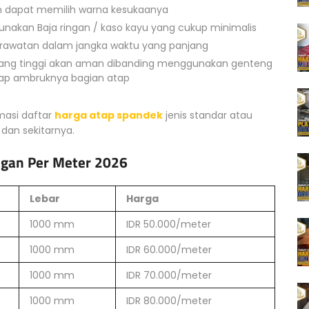
n dapat memilih warna kesukaanya
gunakan Baja ringan / kaso kayu yang cukup minimalis
perawatan dalam jangka waktu yang panjang
 yang tinggi akan aman dibanding menggunakan genteng
dap ambruknya bagian atap
masi daftar
harga atap spandek
jenis standar atau
 dan sekitarnya.
ngan Per Meter 2026
Lebar
Harga
1000 mm
IDR 50.000/meter
1000 mm
IDR 60.000/meter
1000 mm
IDR 70.000/meter
1000 mm
IDR 80.000/meter