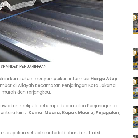
 SPANDEK PENJARINGAN
kali ini kami akan menyampaikan informasi
Harga Atap
embar di wilayah Kecamatan Penjaringan Kota Jakarta
f murah dan terjangkau.
tawarkan meliputi beberapa kecamatan Penjaringan di
antara lain :
Kamal Muara, Kapuk Muara, Pejagalan,
 merupakan sebuah material bahan konstruksi