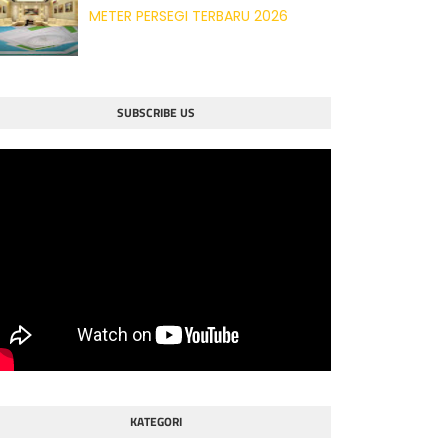
METER PERSEGI TERBARU 2026
SUBSCRIBE US
KATEGORI