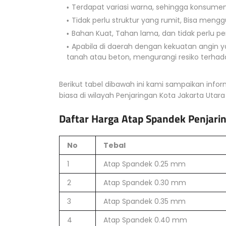
Terdapat variasi warna, sehingga konsume
Tidak perlu struktur yang rumit, Bisa meng
Bahan Kuat, Tahan lama, dan tidak perlu 
Apabila di daerah dengan kekuatan angin
tanah atau beton, mengurangi resiko terha
Berikut tabel dibawah ini kami sampaikan infor
biasa di wilayah Penjaringan Kota Jakarta Utara
Daftar Harga Atap Spandek Penjari
No
Tebal
1
Atap Spandek 0.25 mm
2
Atap Spandek 0.30 mm
3
Atap Spandek 0.35 mm
4
Atap Spandek 0.40 mm