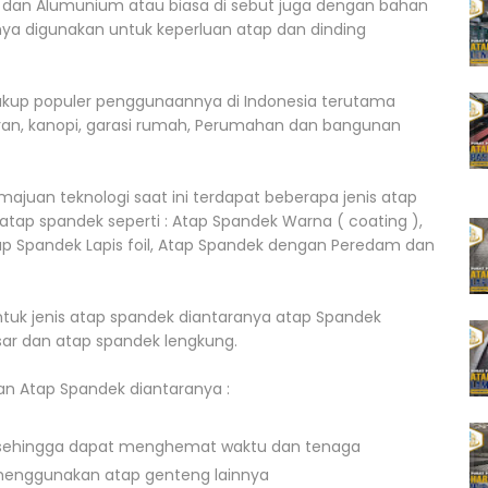
 dan Alumunium atau biasa di sebut juga dengan bahan
ya digunakan untuk keperluan atap dan dinding
ukup populer penggunaannya di Indonesia terutama
an, kanopi, garasi rumah, Perumahan dan bangunan
uan teknologi saat ini terdapat beberapa jenis atap
atap spandek seperti : Atap Spandek Warna ( coating ),
tap Spandek Lapis foil, Atap Spandek dengan Peredam dan
tuk jenis atap spandek diantaranya atap Spandek
ar dan atap spandek lengkung.
n Atap Spandek diantaranya :
, sehingga dapat menghemat waktu dan tenaga
menggunakan atap genteng lainnya