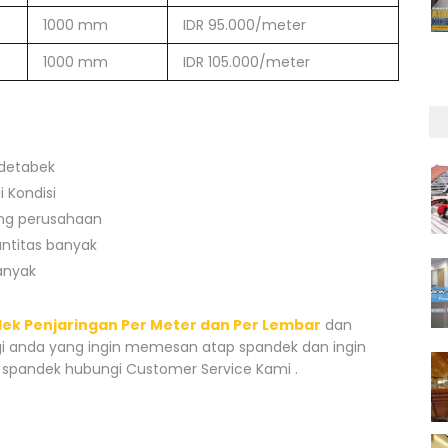
1000 mm
IDR 95.000/meter
1000 mm
IDR 105.000/meter
odetabek
 Kondisi
ing perusahaan
antitas banyak
anyak
ek Penjaringan Per Meter dan Per Lembar
dan
gi anda yang ingin memesan atap spandek dan ingin
 spandek hubungi Customer Service Kami .