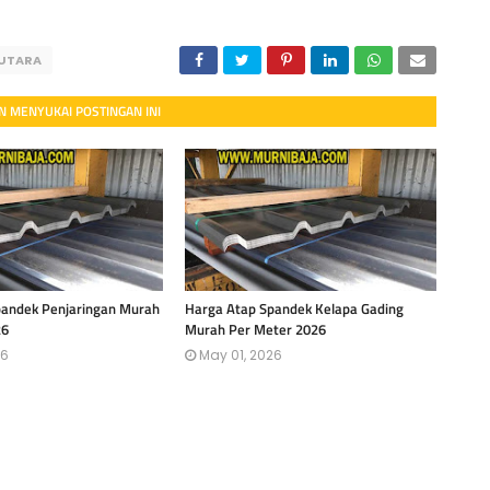
 UTARA
 MENYUKAI POSTINGAN INI
pandek Penjaringan Murah
Harga Atap Spandek Kelapa Gading
26
Murah Per Meter 2026
26
May 01, 2026