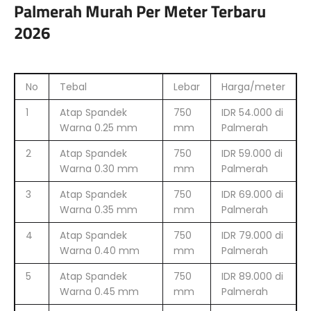
Palmerah Murah Per Meter Terbaru
2026
No
Tebal
Lebar
Harga/meter
1
Atap Spandek
750
IDR 54.000 di
Warna 0.25 mm
mm
Palmerah
2
Atap Spandek
750
IDR 59.000 di
Warna 0.30 mm
mm
Palmerah
3
Atap Spandek
750
IDR 69.000 di
Warna 0.35 mm
mm
Palmerah
4
Atap Spandek
750
IDR 79.000 di
Warna 0.40 mm
mm
Palmerah
5
Atap Spandek
750
IDR 89.000 di
Warna 0.45 mm
mm
Palmerah