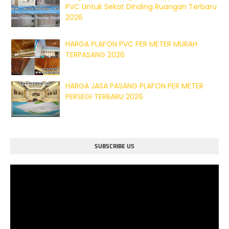
PVC Untuk Sekat Dinding Ruangan Terbaru
2026
HARGA PLAFON PVC PER METER MURAH
TERPASANG 2026
HARGA JASA PASANG PLAFON PER METER
PERSEGI TERBARU 2026
SUBSCRIBE US