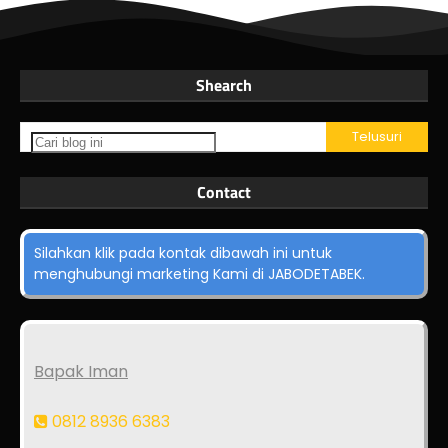
Shearch
Contact
Silahkan klik pada kontak dibawah ini untuk
menghubungi marketing Kami di JABODETABEK.
Bapak Iman
0812 8936 6383