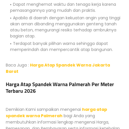
Dapat menghemat waktu dan tenaga kerja karena
pemasangannya yang mudah dan praktis.
Apabila di daerah dengan kekuatan angin yang tinggi
akan aman dibanding menggunakan genteng tanah
atau beton, mengurangi resiko terhadap ambruknya
bagian atap.
Terdapat banyak pilihan warna sehingga dapat
memperindah dan mempercantik atap bangunan.
Baca Juga :
Harga Atap Spandek Warna Jakarta
Barat
Harga Atap Spandek Warna Palmerah Per Meter
Terbaru 2026
Demikian Kami sampaikan mengenai
harga atap
spandek warna Palmerah
bagi Anda yang
membutuhkan informasi lengkap mengenai Harga,
Pemesanan, dan Pembayaran serta informasi ketebalan