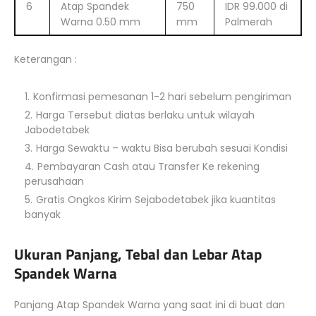
6
Atap Spandek
750
IDR 99.000 di
Warna 0.50 mm
mm
Palmerah
Keterangan :
Konfirmasi pemesanan 1-2 hari sebelum pengiriman
Harga Tersebut diatas berlaku untuk wilayah
Jabodetabek
Harga Sewaktu – waktu Bisa berubah sesuai Kondisi
Pembayaran Cash atau Transfer Ke rekening
perusahaan
Gratis Ongkos Kirim Sejabodetabek jika kuantitas
banyak
Ukuran Panjang, Tebal dan Lebar Atap
Spandek Warna
Panjang Atap Spandek Warna yang saat ini di buat dan