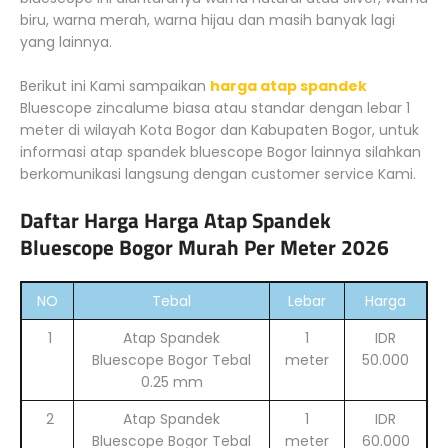
biru, warna merah, warna hijau dan masih banyak lagi
yang lainnya.
Berikut ini Kami sampaikan
harga atap spandek
Bluescope zincalume biasa atau standar dengan lebar 1
meter di wilayah Kota Bogor dan Kabupaten Bogor, untuk
informasi atap spandek bluescope Bogor lainnya silahkan
berkomunikasi langsung dengan customer service Kami.
Daftar Harga Harga Atap Spandek
Bluescope Bogor Murah Per Meter 2026
NO
Tebal
Lebar
Harga
1
Atap Spandek
1
IDR
Bluescope Bogor Tebal
meter
50.000
0.25 mm
2
Atap Spandek
1
IDR
Bluescope Bogor Tebal
meter
60.000