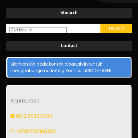
Shearch
Contact
Silahkan klik pada kontak dibawah ini untuk
menghubungi marketing Kami di JABODETABEK.
Bapak Iman
0812 8936 6383
+6281289366383