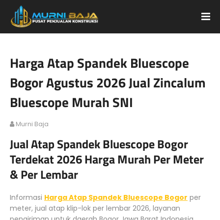
Harga Atap Spandek Bluescope
Bogor Agustus 2026 Jual Zincalum
Bluescope Murah SNI
Murni Baja
Jual Atap Spandek Bluescope Bogor
Terdekat 2026 Harga Murah Per Meter
& Per Lembar
Informasi
Harga Atap Spandek Bluescope Bogor
per
meter, jual atap klip-lok per lembar 2026, layanan
pengiriman untuk daerah Bogor Jawa Barat Indonesia.