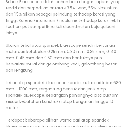
Bahan Bluescope adalah bahan baja dengan lapisan yang
terdiri dari perpaduan antara 43.5% Seng, 55% Almunium
dan 1.5% Silikon sebagai pelindung terhadap korosi yang
tinggi, Karena ketahanan Zincalume terhadap korosi lebih
kuat empat sampai lima kali dibandingkan baja galbani
lainya.
Ukuran tebal atap spandek bluescope sendiri bervariasi
mulai dari ketebalan 0.25 mm, 0.30 mm. 0.35 mm, 0. 40
mm. 0,45 mm dan 0.50 mm dan bentuknya pun
bervariasi mulai dari gelombang kecil, gelombang besar
dan lengkung.
Lebar atap spandek bluescope sendiri mulai dari lebar 680
mm - 1000 mm, tergantung bentuk dan jenis atap
spandek bluescope. sedangkan panjangnya bisa custom
sesuai kebutuhan konstruksi atap bangunan hingga 10
meter.
Terdapat beberapa pilihan warna dari atap spandek
bluescope ini diantaranya warna natural atau silver, warna