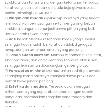
struktural dan tahan lama, dengan ketahanan terhadap
karat yang jauh lebih baik daripada baja galvanis biasa
berkat teknologi ZINCALUME®.
☑
Ringan dan mudah dipasang
: Bobotnya yang ringan
memudahkan pemasangan serta mengurangi beban
struktural bangunan, menjadikannya pilihan yang baik
untuk daerah rawan gempa.
☑
Anti karat
: Memiliki ketahanan korosi yang superior
sehingga tidak mudah berkarat dan tidak digerogoti
rayap, dengan umur pemakaian yang panjang.
☑
Tahan cuaca ekstrem
: Mampu menahan hujan lebat,
sinar matahari, dan angin kencang tanpa mudah rusak,
sehingga lebih aman dibandingkan genteng biasa.
☑
Perawatan minimal
: Membutuhkan sedikit perawatan
sepanjang masa pakainya, menjadikannya praktis dan
hemat biaya jangka panjang.
☑
Estetika dan modern
: Tersedia dalam beragam
pilihan warna yang dapat disesuaikan dengan desain
bangunan, memberikan tampilan yang modern dan
fleksibel.