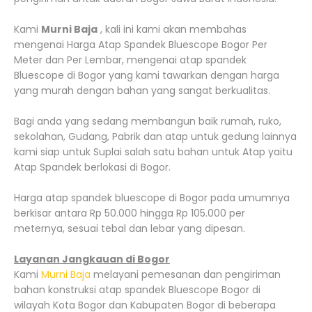
Kami
Murni Baja
, kali ini kami akan membahas
mengenai Harga Atap Spandek Bluescope Bogor Per
Meter dan Per Lembar, mengenai atap spandek
Bluescope di Bogor yang kami tawarkan dengan harga
yang murah dengan bahan yang sangat berkualitas.
Bagi anda yang sedang membangun baik rumah, ruko,
sekolahan, Gudang, Pabrik dan atap untuk gedung lainnya
kami siap untuk Suplai salah satu bahan untuk Atap yaitu
Atap Spandek berlokasi di Bogor.
Harga atap spandek bluescope di Bogor pada umumnya
berkisar antara Rp 50.000 hingga Rp 105.000 per
meternya, sesuai tebal dan lebar yang dipesan.
Layanan Jangkauan di Bogor
Kami
Murni Baja
melayani pemesanan dan pengiriman
bahan konstruksi atap spandek Bluescope Bogor di
wilayah Kota Bogor dan Kabupaten Bogor di beberapa