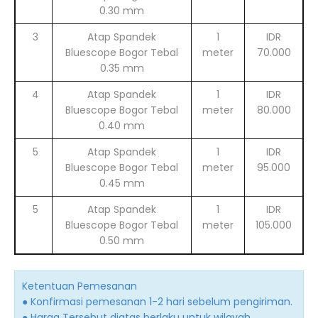
0.30 mm
3
Atap Spandek
1
IDR
Bluescope Bogor Tebal
meter
70.000
0.35 mm
4
Atap Spandek
1
IDR
Bluescope Bogor Tebal
meter
80.000
0.40 mm
5
Atap Spandek
1
IDR
Bluescope Bogor Tebal
meter
95.000
0.45 mm
5
Atap Spandek
1
IDR
Bluescope Bogor Tebal
meter
105.000
0.50 mm
Ketentuan Pemesanan
● Konfirmasi pemesanan 1-2 hari sebelum pengiriman.
● Harga Tersebut diatas berlaku untuk wilayah