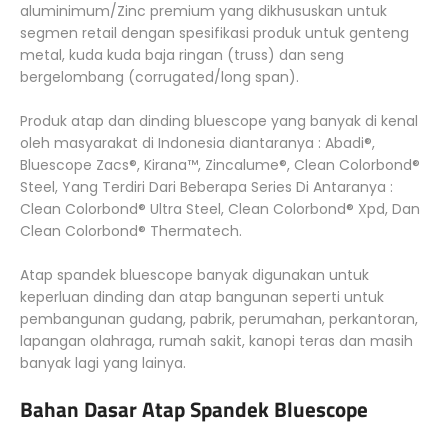
aluminimum/Zinc premium yang dikhususkan untuk
segmen retail dengan spesifikasi produk untuk genteng
metal, kuda kuda baja ringan (truss) dan seng
bergelombang (corrugated/long span).
Produk atap dan dinding bluescope yang banyak di kenal
oleh masyarakat di Indonesia diantaranya : Abadi®,
Bluescope Zacs®, Kirana™, Zincalume®, Clean Colorbond®
Steel, Yang Terdiri Dari Beberapa Series Di Antaranya :
Clean Colorbond® Ultra Steel, Clean Colorbond® Xpd, Dan
Clean Colorbond® Thermatech.
Atap spandek bluescope banyak digunakan untuk
keperluan dinding dan atap bangunan seperti untuk
pembangunan gudang, pabrik, perumahan, perkantoran,
lapangan olahraga, rumah sakit, kanopi teras dan masih
banyak lagi yang lainya.
Bahan Dasar Atap Spandek Bluescope