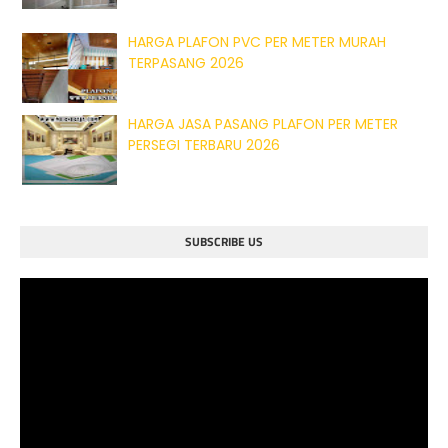
HARGA PLAFON PVC PER METER MURAH
TERPASANG 2026
HARGA JASA PASANG PLAFON PER METER
PERSEGI TERBARU 2026
SUBSCRIBE US