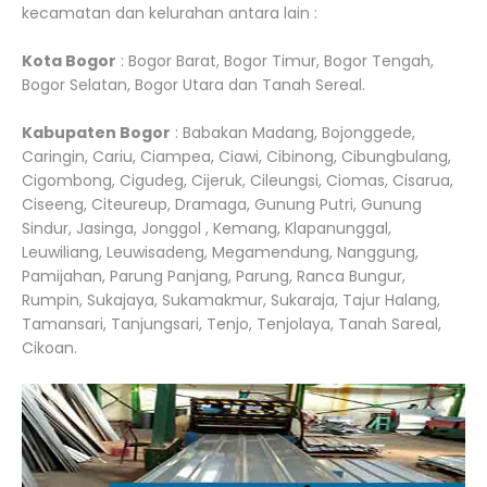
kecamatan dan kelurahan antara lain :
Kota Bogor
: Bogor Barat, Bogor Timur, Bogor Tengah,
Bogor Selatan, Bogor Utara dan Tanah Sereal.
Kabupaten Bogor
: Babakan Madang, Bojonggede,
Caringin, Cariu, Ciampea, Ciawi, Cibinong, Cibungbulang,
Cigombong, Cigudeg, Cijeruk, Cileungsi, Ciomas, Cisarua,
Ciseeng, Citeureup, Dramaga, Gunung Putri, Gunung
Sindur, Jasinga, Jonggol , Kemang, Klapanunggal,
Leuwiliang, Leuwisadeng, Megamendung, Nanggung,
Pamijahan, Parung Panjang, Parung, Ranca Bungur,
Rumpin, Sukajaya, Sukamakmur, Sukaraja, Tajur Halang,
Tamansari, Tanjungsari, Tenjo, Tenjolaya, Tanah Sareal,
Cikoan.