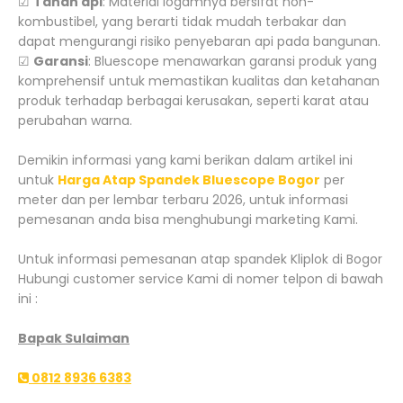
☑
Tahan api
: Material logamnya bersifat non-
kombustibel, yang berarti tidak mudah terbakar dan
dapat mengurangi risiko penyebaran api pada bangunan.
☑
Garansi
: Bluescope menawarkan garansi produk yang
komprehensif untuk memastikan kualitas dan ketahanan
produk terhadap berbagai kerusakan, seperti karat atau
perubahan warna.
Demikin informasi yang kami berikan dalam artikel ini
untuk
Harga Atap Spandek Bluescope Bogor
per
meter dan per lembar terbaru 2026, untuk informasi
pemesanan anda bisa menghubungi marketing Kami.
Untuk informasi pemesanan atap spandek Kliplok di Bogor
Hubungi customer service Kami di nomer telpon di bawah
ini :
Bapak Sulaiman
0812 8936 6383